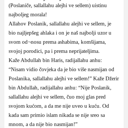
(Poslaniče, sallallahu alejhi ve sellem) uistinu
najboljeg morala!
Allahov Poslanik, sallallahu alejhi ve sellem, je
bio najljepšeg ahlaka i on je naš najbolji uzor u
svom od¬nosu prema ashabima, komšijama,
svojoj porodici, pa i prema neprijateljima.
Kaže Abdullah bin Haris, radijallahu anhu:
“Nisam vidio čovjeka da je bio više nasmijan od
Poslanika, sallallahu alejhi ve sellem!” Kaže Džerir
bin Abdullah, radijallahu anhu: “Nije Poslanik,
sallallahu alejhi ve sellem, čuo moj glas pred
svojom kućom, a da me nije uveo u kuću. Od
kada sam primio islam nikada se nije sreo sa
mnom, a da nije bio nasmijan!”