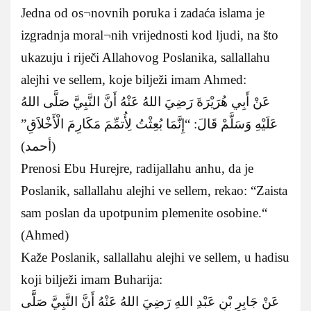
Jedna od os¬novnih poruka i zadaća islama je
izgradnja moral¬nih vrijednosti kod ljudi, na što
ukazuju i riječi Allahovog Poslanika, sallallahu
alejhi ve sellem, koje bilježi imam Ahmed:
عَنْ أَبِي هُرَيْرَةَ رَضِيَ اللهُ عَنْهُ أَنَّ النَّبِيَّ صَلَّى اللهُ
عَلَيْهِ وَسَلَّمْ قَالَ: “إِنَّمَا بُعِثْتُ لِأُتمِّمَ مَكَارِمَ الْأَخْلاَقِ”
(أحمد)
Prenosi Ebu Hurejre, radijallahu anhu, da je
Poslanik, sallallahu alejhi ve sellem, rekao: “Zaista
sam poslan da upotpunim plemenite osobine.“
(Ahmed)
Kaže Poslanik, sallallahu alejhi ve sellem, u hadisu
koji bilježi imam Buharija:
عَنْ جَابِرِ بْنِ عَبْدِ اللهِ رَضِيَ اللهُ عَنْهُ أَنَّ النَّبِيَّ صَلَّى