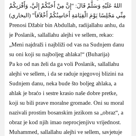
اللهُ عَلَيْهِ وَسَلَّمْ قَالَ: “إِنَّ مِنْ أَحَبِّكُمْ إِلَيَّ، وَأَقْرَبِكُمْ
مِنِّي مَجْلِسًا يَوْمَ الْقِيَامَةِ أَحَاسِنُكُمْ أَخْلاَقاً” (البخاري)
Prenosi Džabir bin Abdullah, radijallahu anhu, da
je Poslanik, sallallahu alejhi ve sellem, rekao:
„Meni najdraži i najbliži od vas na Sudnjem danu
su oni koji su najboljeg ahlaka!“ (Buharija)
Pa ko od nas želi da ga voli Poslanik, sallallahu
alejhi ve sellem, i da se raduje njegovoj blizini na
Sudnjem danu, neka bude što boljeg ahlaka, a
ahlak je braćo i sestre krasio naše dobre pretke,
koji su bili prave moralne gromade. Oni su moral
nazivali prostim bosanskim jezikom sa „obraz“, a
obraz je kod njih imao neprocjenjivu vrijednost.
Muhammed, sallallahu alejhi ve sellem, savjetuje