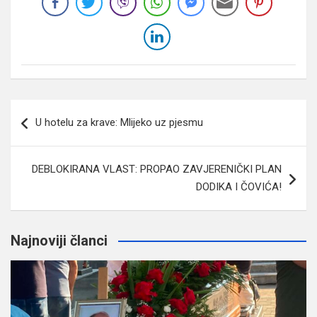
Navigacija
U hotelu za krave: Mlijeko uz pjesmu
članaka
DEBLOKIRANA VLAST: PROPAO ZAVJERENIČKI PLAN
DODIKA I ČOVIĆA!
Najnoviji članci