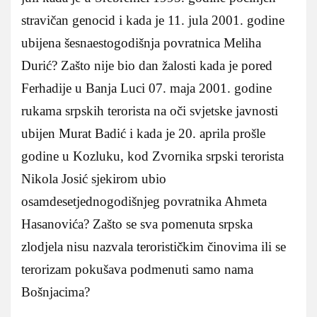
stravičan genocid i kada je 11. jula 2001. godine
ubijena šesnaestogodišnja povratnica Meliha
Durić? Zašto nije bio dan žalosti kada je pored
Ferhadije u Banja Luci 07. maja 2001. godine
rukama srpskih terorista na oči svjetske javnosti
ubijen Murat Badić i kada je 20. aprila prošle
godine u Kozluku, kod Zvornika srpski terorista
Nikola Josić sjekirom ubio
osamdesetjednogodišnjeg povratnika Ahmeta
Hasanovića? Zašto se sva pomenuta srpska
zlodjela nisu nazvala terorističkim činovima ili se
terorizam pokušava podmenuti samo nama
Bošnjacima?