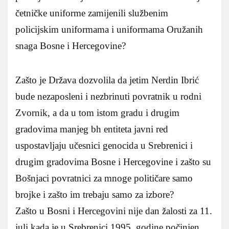
četničke uniforme zamijenili službenim
policijskim uniformama i uniformama Oružanih
snaga Bosne i Hercegovine?
Zašto je Država dozvolila da jetim Nerdin Ibrić
bude nezaposleni i nezbrinuti povratnik u rodni
Zvornik, a da u tom istom gradu i drugim
gradovima manjeg bh entiteta javni red
uspostavljaju učesnici genocida u Srebrenici i
drugim gradovima Bosne i Hercegovine i zašto su
Bošnjaci povratnici za mnoge političare samo
brojke i zašto im trebaju samo za izbore?
Zašto u Bosni i Hercegovini nije dan žalosti za 11.
juli kada je u Srebrenici 1995. godine počinjen