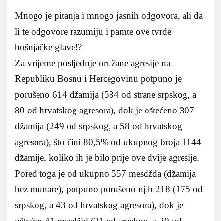
Mnogo je pitanja i mnogo jasnih odgovora, ali da
li te odgovore razumiju i pamte ove tvrde
bošnjačke glave!?
Za vrijeme posljednje oružane agresije na
Republiku Bosnu i Hercegovinu potpuno je
porušeno 614 džamija (534 od strane srpskog, a
80 od hrvatskog agresora), dok je oštećeno 307
džamija (249 od srpskog, a 58 od hrvatskog
agresora), što čini 80,5% od ukupnog broja 1144
džamije, koliko ih je bilo prije ove dvije agresije.
Pored toga je od ukupno 557 mesdžda (džamija
bez munare), potpuno porušeno njih 218 (175 od
srpskog, a 43 od hrvatskog agresora), dok je
oštećen 41 mesdžid (21 od srpskog, a 20 od