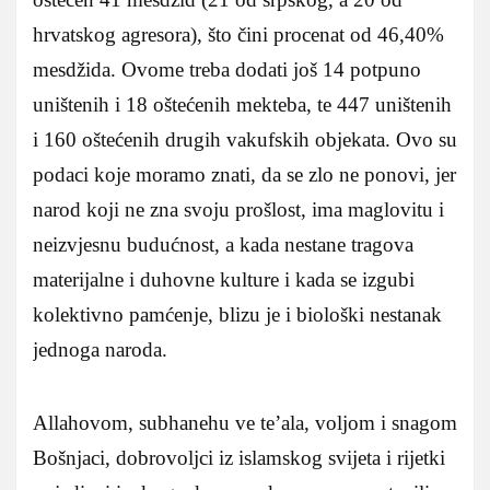
hrvatskog agresora), što čini procenat od 46,40%
mesdžida. Ovome treba dodati još 14 potpuno
uništenih i 18 oštećenih mekteba, te 447 uništenih
i 160 oštećenih drugih vakufskih objekata. Ovo su
podaci koje moramo znati, da se zlo ne ponovi, jer
narod koji ne zna svoju prošlost, ima maglovitu i
neizvjesnu budućnost, a kada nestane tragova
materijalne i duhovne kulture i kada se izgubi
kolektivno pamćenje, blizu je i biološki nestanak
jednoga naroda.
Allahovom, subhanehu ve te’ala, voljom i snagom
Bošnjaci, dobrovoljci iz islamskog svijeta i rijetki