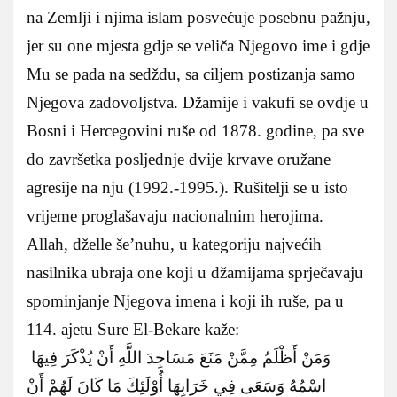
na Zemlji i njima islam posvećuje posebnu pažnju,
jer su one mjesta gdje se veliča Njegovo ime i gdje
Mu se pada na sedždu, sa ciljem postizanja samo
Njegova zadovoljstva. Džamije i vakufi se ovdje u
Bosni i Hercegovini ruše od 1878. godine, pa sve
do završetka posljednje dvije krvave oružane
agresije na nju (1992.-1995.). Rušitelji se u isto
vrijeme proglašavaju nacionalnim herojima.
Allah, dželle še’nuhu, u kategoriju najvećih
nasilnika ubraja one koji u džamijama sprječavaju
spominjanje Njegova imena i koji ih ruše, pa u
114. ajetu Sure El-Bekare kaže:
وَمَنْ أَظْلَمُ مِمَّنْ مَنَعَ مَسَاجِدَ اللَّهِ أَنْ يُذْكَرَ فِيهَا
اسْمُهُ وَسَعَى فِي خَرَابِهَا أُوْلَئِكَ مَا كَانَ لَهُمْ أَنْ