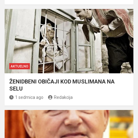
AKTUELNO
ŽENIDBENI OBIČAJI KOD MUSLIMANA NA
SELU
1 sedmica ago
Redakcija