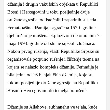
džamija i drugih vakufskih objekata u Republici
Bosni i Hercegovini u toku posljednje dvije
oružane agresije, od istočnih i zapadnih susjeda.
Ferhat-pašina džamija, sagrađena 1579. godine
djelimično je uništena ekplozivom detoniranim 7.
maja 1993. godine od strane srpskih zločinaca.
Nakon prvog rušenja, vlasti Republike Srpske su
organizovale potpuno rušenje i čišćenje terena na
kojem se nalazio kompleks džamije. Ferhadija je
bila jedna od 16 banjalučkih džamija, koje su
tokom posljednje oružane agresije na Republiku
Bosnu i Hercegovinu do temelja porušene.
Džamije su Allahove, subhanehu ve te’ala, kuće