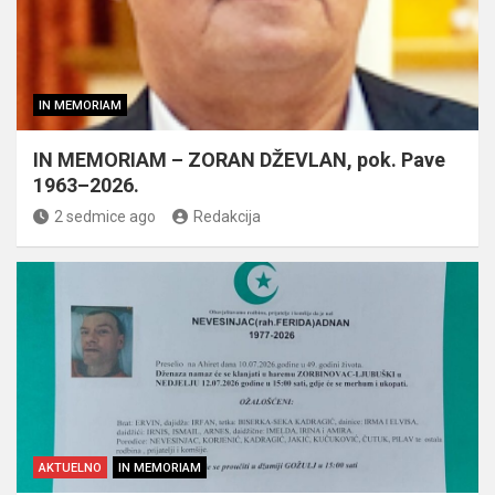
IN MEMORIAM
IN MEMORIAM – ZORAN DŽEVLAN, pok. Pave
1963–2026.
2 sedmice ago
Redakcija
AKTUELNO
IN MEMORIAM