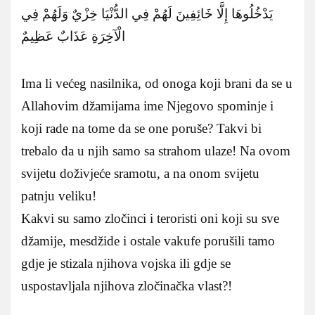
يَدْخُلُوهَا إِلَّا خَائِفِينَ لَهُمْ فِي الدُّنْيَا خِزْيٌ وَلَهُمْ فِي
الْآخِرَةِ عَذَابٌ عَظِيمٌ
Ima li većeg nasilnika, od onoga koji brani da se u
Allahovim džamijama ime Njegovo spominje i
koji rade na tome da se one poruše? Takvi bi
trebalo da u njih samo sa strahom ulaze! Na ovom
svijetu doživjeće sramotu, a na onom svijetu
patnju veliku!
Kakvi su samo zločinci i teroristi oni koji su sve
džamije, mesdžide i ostale vakufe porušili tamo
gdje je stizala njihova vojska ili gdje se
uspostavljala njihova zločinačka vlast?!