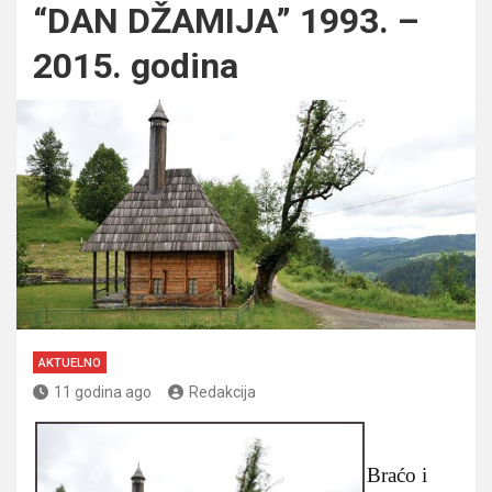
“DAN DŽAMIJA” 1993. –
2015. godina
AKTUELNO
11 godina ago
Redakcija
Braćo i