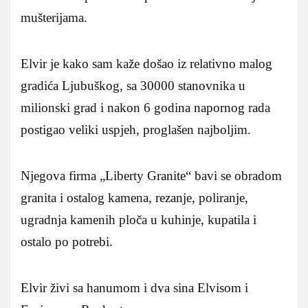
mušterijama.
Elvir je kako sam kaže došao iz relativno malog
gradića Ljubuškog, sa 30000 stanovnika u
milionski grad i nakon 6 godina napornog rada
postigao veliki uspjeh, proglašen najboljim.
Njegova firma „Liberty Granite“ bavi se obradom
granita i ostalog kamena, rezanje, poliranje,
ugradnja kamenih ploča u kuhinje, kupatila i
ostalo po potrebi.
Elvir živi sa hanumom i dva sina Elvisom i