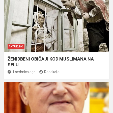
AKTUELNO
ŽENIDBENI OBIČAJI KOD MUSLIMANA NA
SELU
1 sedmica ago
Redakcija