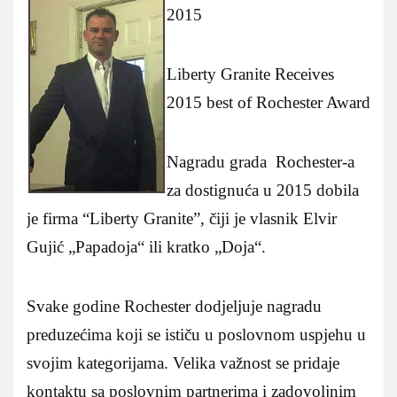
2015
Liberty Granite Receives
2015 best of Rochester Award
Nagradu grada Rochester-a
za dostignuća u 2015 dobila
je firma “Liberty Granite”, čiji je vlasnik Elvir
Guji
ć „Papadoja“ ili kratko „Doja“.
Svake godine Rochester dodjeljuje nagradu
preduzećima koji se ističu u poslovnom uspjehu u
svojim kategorijama. Velika važnost se pridaje
kontaktu sa poslovnim partnerima i zadovoljnim