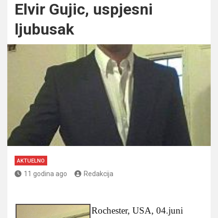
Elvir Gujic, uspjesni
ljubusak
AKTUELNO
11 godina ago
Redakcija
Rochester, USA, 04.juni