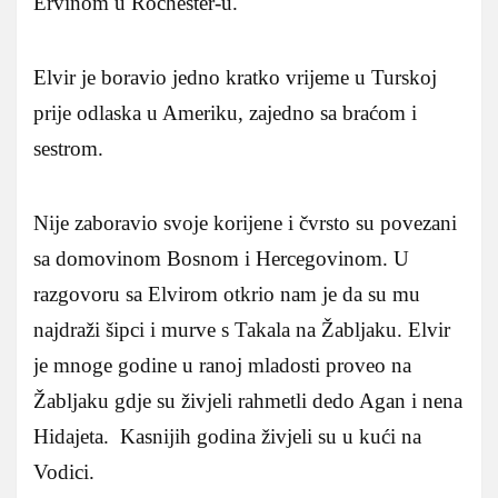
Ervinom u Rochester-u.
Elvir je boravio jedno kratko vrijeme u Turskoj
prije odlaska u Ameriku, zajedno sa braćom i
sestrom.
Nije zaboravio svoje korijene i čvrsto su povezani
sa domovinom Bosnom i Hercegovinom. U
razgovoru sa Elvirom otkrio nam je da su mu
najdraži šipci i murve s Takala na Žabljaku. Elvir
je mnoge godine u ranoj mladosti proveo na
Žabljaku gdje su živjeli rahmetli dedo Agan i nena
Hidajeta. Kasnijih godina živjeli su u kući na
Vodici.