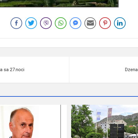
ja sa 27.noci
Dzenaz