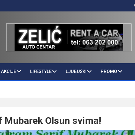
AKCIJE
LIFESTYLE
LJUBUŠKI
PROMO
f Mubarek Olsun svima!