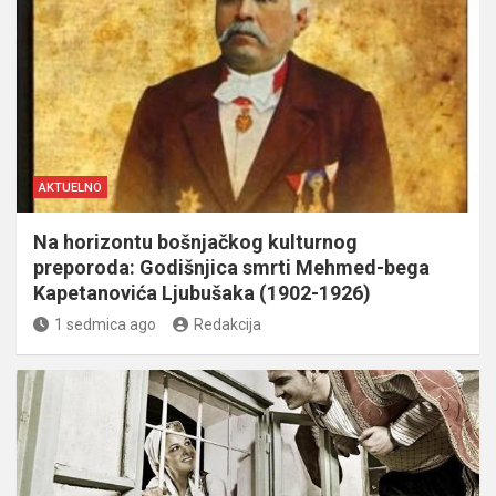
AKTUELNO
Na horizontu bošnjačkog kulturnog
preporoda: Godišnjica smrti Mehmed-bega
Kapetanovića Ljubušaka (1902-1926)
1 sedmica ago
Redakcija