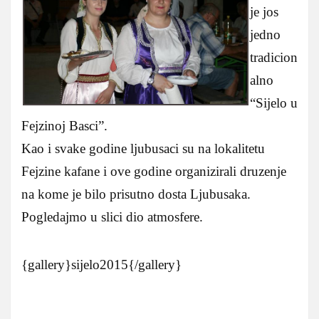
je jos
jedno
tradicion
alno
“Sijelo u
Fejzinoj Basci”.
Kao i svake godine ljubusaci su na lokalitetu
Fejzine kafane i ove godine organizirali druzenje
na kome je bilo prisutno dosta Ljubusaka.
Pogledajmo u slici dio atmosfere.
{gallery}sijelo2015{/gallery}