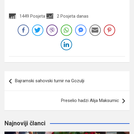
1449 Posjeta
2 Posjeta danas
Navigacija
Bajramski sahovski turnir na Gozulji
članaka
Preselio hadzi Alija Maksumic
Najnoviji članci