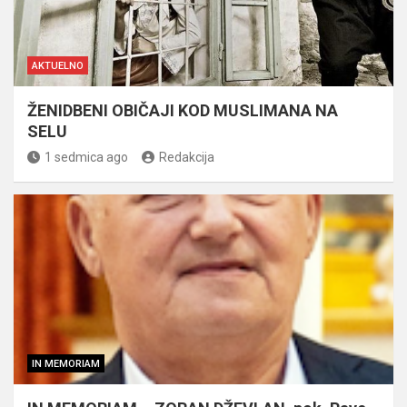
AKTUELNO
ŽENIDBENI OBIČAJI KOD MUSLIMANA NA
SELU
1 sedmica ago
Redakcija
IN MEMORIAM