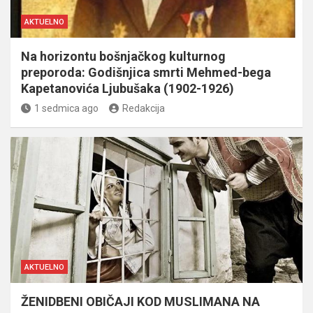
AKTUELNO
Na horizontu bošnjačkog kulturnog
preporoda: Godišnjica smrti Mehmed-bega
Kapetanovića Ljubušaka (1902-1926)
1 sedmica ago
Redakcija
AKTUELNO
ŽENIDBENI OBIČAJI KOD MUSLIMANA NA