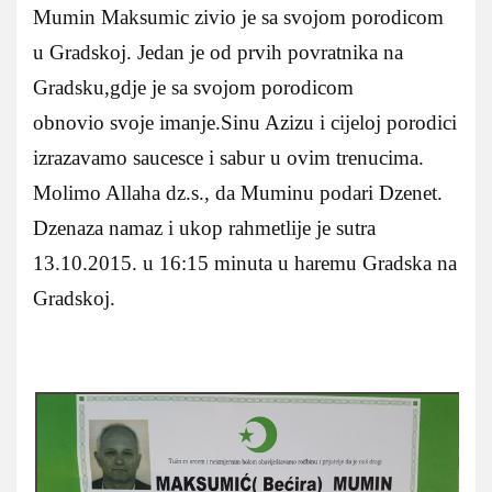
Mumin Maksumic zivio je sa svojom porodicom
u Gradskoj. Jedan je od prvih povratnika na
Gradsku,gdje je sa svojom porodicom
obnovio svoje imanje.Sinu Azizu i cijeloj porodici
izrazavamo saucesce i sabur u ovim trenucima.
Molimo Allaha dz.s., da Muminu podari Dzenet.
Dzenaza namaz i ukop rahmetlije je sutra
13.10.2015. u 16:15 minuta u haremu Gradska na
Gradskoj.