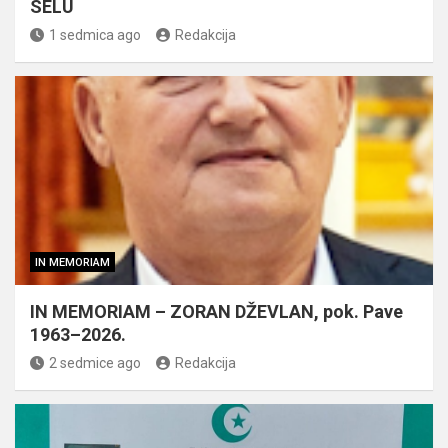
SELU
1 sedmica ago
Redakcija
IN MEMORIAM
IN MEMORIAM – ZORAN DŽEVLAN, pok. Pave
1963–2026.
2 sedmice ago
Redakcija