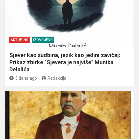
AKTUELNO
IZDVOJENO
Sjever kao sudbina, jezik kao jedini zavičaj:
Prikaz zbirke “Sjevera je najviše” Muniba
Delalića
3 dana ago
Redakcija