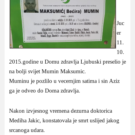
Juc
er
11.
10.
2015.godine u Domu zdravlja Ljubuski preselio je
na bolji svijet Mumin Maksumic.
Muminu je pozlilo u vecernjim satima i sin Aziz
ga je odveo do Doma zdravlja.
Nakon izvjesnog vremena dezurna doktorica
Mediha Jakic, konstatovala je smrt uslijed jakog
srcanoga udara.