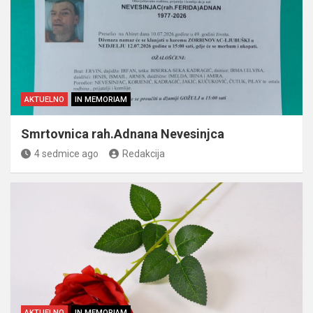
AKTUELNO
IN MEMORIAM
Smrtovnica rah.Adnana Nevesinjca
4 sedmice ago
Redakcija
AKTUELNO
IN MEMORIAM