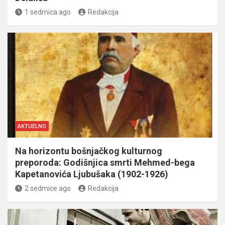
1 sedmica ago
Redakcija
AKTUELNO
Na horizontu bošnjačkog kulturnog
preporoda: Godišnjica smrti Mehmed-bega
Kapetanovića Ljubušaka (1902-1926)
2 sedmice ago
Redakcija