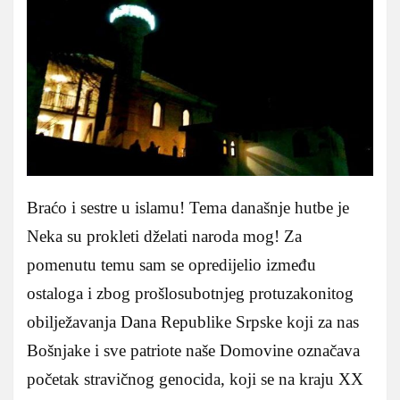
Braćo i sestre u islamu! Tema današnje hutbe je
Neka su prokleti dželati naroda mog! Za
pomenutu temu sam se opredijelio između
ostaloga i zbog prošlosubotnjeg protuzakonitog
obilježavanja Dana Republike Srpske koji za nas
Bošnjake i sve patriote naše Domovine označava
početak stravičnog genocida, koji se na kraju XX