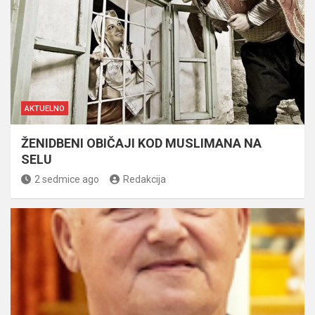
AKTUELNO
ŽENIDBENI OBIČAJI KOD MUSLIMANA NA
SELU
2 sedmice ago
Redakcija