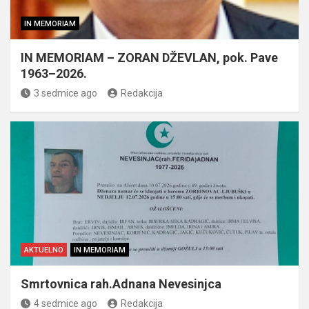
IN MEMORIAM
IN MEMORIAM – ZORAN DŽEVLAN, pok. Pave
1963–2026.
3 sedmice ago
Redakcija
AKTUELNO
IN MEMORIAM
Smrtovnica rah.Adnana Nevesinjca
4 sedmice ago
Redakcija