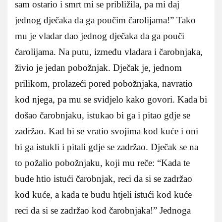
sam ostario i smrt mi se približila, pa mi daj
jednog dječaka da ga poučim čarolijama!” Tako
mu je vladar dao jednog dječaka da ga pouči
čarolijama. Na putu, između vladara i čarobnjaka,
živio je jedan pobožnjak. Dječak je, jednom
prilikom, prolazeći pored pobožnjaka, navratio
kod njega, pa mu se svidjelo kako govori. Kada bi
došao čarobnjaku, istukao bi ga i pitao gdje se
zadržao. Kad bi se vratio svojima kod kuće i oni
bi ga istukli i pitali gdje se zadržao. Dječak se na
to požalio pobožnjaku, koji mu reče: “Kada te
bude htio istući čarobnjak, reci da si se zadržao
kod kuće, a kada te budu htjeli istući kod kuće
reci da si se zadržao kod čarobnjaka!” Jednoga