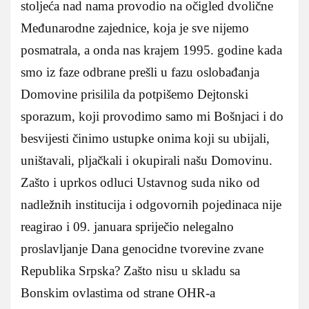
stoljeća nad nama provodio na očigled dvolične
Međunarodne zajednice, koja je sve nijemo
posmatrala, a onda nas krajem 1995. godine kada
smo iz faze odbrane prešli u fazu oslobađanja
Domovine prisilila da potpišemo Dejtonski
sporazum, koji provodimo samo mi Bošnjaci i do
besvijesti činimo ustupke onima koji su ubijali,
uništavali, pljačkali i okupirali našu Domovinu.
Zašto i uprkos odluci Ustavnog suda niko od
nadležnih institucija i odgovornih pojedinaca nije
reagirao i 09. januara spriječio nelegalno
proslavljanje Dana genocidne tvorevine zvane
Republika Srpska? Zašto nisu u skladu sa
Bonskim ovlastima od strane OHR-a