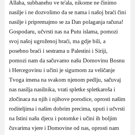
Allaha, subhanehu ve te'ala, nikome ne činimo
nasilje i ne dozvolimo da se nama i našoj braći čini
nasilje i pripremajmo se za Dan polaganja računa!
Gospodaru, učvrsti nas na Putu islama, pomozi
svoj našoj ugroženoj braći, ma gdje bili, a
posebno braći i sestrama u Palestini i Siriji,
pomozi nam da sačuvamo našu Domovinu Bosnu
i Hercegovinu i učini je sigurnom za veličanje
Tvoga imena na svakom njenom pedlju, sačuvaj
nas nasilja nasilnika, vrati spletke spletkaroša i
zločinaca na njih i njihove porodice, oprosti našim
roditeljima i našim dobrim precima, uputi i učvrsti
na Istini našu djecu i potomke i učini ih boljim
čuvarima vjere i Domovine od nas, oprosti nam