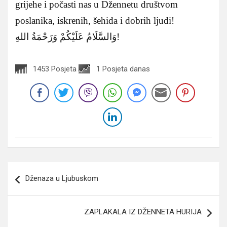
grijehe i počasti nas u Džennetu društvom
poslanika, iskrenih, šehida i dobrih ljudi!
وَالسَّلَامُ عَلَيْكُمْ وَرَحْمَةُ اللهِ!
1453 Posjeta
1 Posjeta danas
Navigacija
Dženaza u Ljubuskom
članaka
ZAPLAKALA IZ DŽENNETA HURIJA