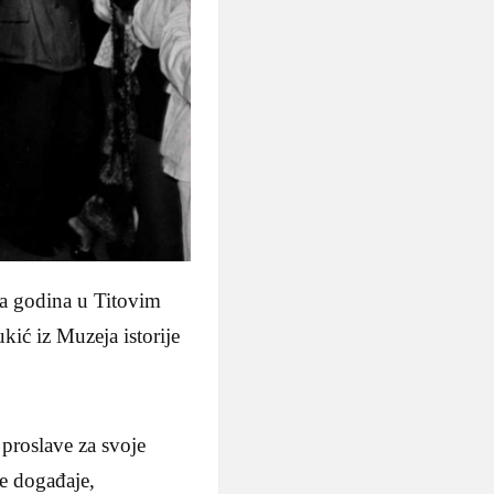
ova godina u Titovim
ć iz Muzeja istorije
proslave za svoje
ne događaje,