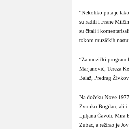
“Nekoliko puta je tako
su radili i Frane Milč
su čitali i komentarisa
tokom muzičkih nastu
“Za muzički program 
Marjanović, Tereza Ke
Balaž, Predrag Živkov
Na dočeku Nove 1977.
Zvonko Bogdan, ali i 
Ljiljana Čavoli, Mira 
Zubac, a režirao je Jo