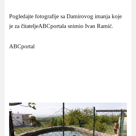
Pogledajte fotografije sa Damirovog imanja koje
je za čitateljeABCportala snimio Ivan Ramić.
ABCportal