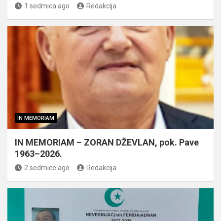
1 sedmica ago
Redakcija
IN MEMORIAM
IN MEMORIAM – ZORAN DŽEVLAN, pok. Pave
1963–2026.
2 sedmice ago
Redakcija