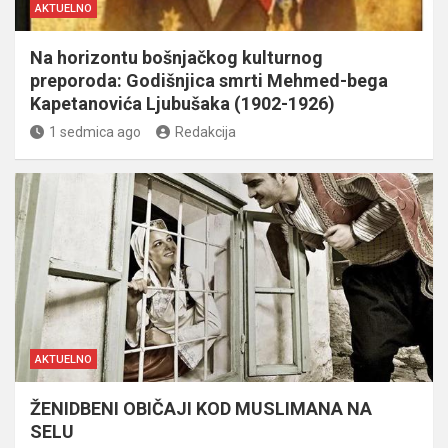
AKTUELNO
Na horizontu bošnjačkog kulturnog
preporoda: Godišnjica smrti Mehmed-bega
Kapetanovića Ljubušaka (1902-1926)
1 sedmica ago
Redakcija
AKTUELNO
ŽENIDBENI OBIČAJI KOD MUSLIMANA NA
SELU