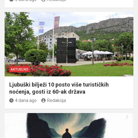
AKTUELNO
Ljubuški bilježi 10 posto više turističkih
noćenja, gosti iz 60-ak država
4 dana ago
Redakcija