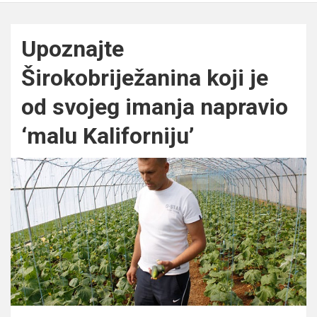
Upoznajte
Širokobriježanina koji je
od svojeg imanja napravio
‘malu Kaliforniju’