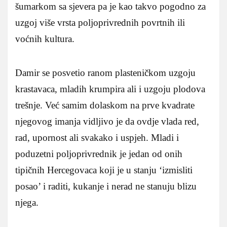
šumarkom sa sjevera pa je kao takvo pogodno za
uzgoj više vrsta poljoprivrednih povrtnih ili
voćnih kultura.
Damir se posvetio ranom plasteničkom uzgoju
krastavaca, mladih krumpira ali i uzgoju plodova
trešnje. Već samim dolaskom na prve kvadrate
njegovog imanja vidljivo je da ovdje vlada red,
rad, upornost ali svakako i uspjeh. Mladi i
poduzetni poljoprivrednik je jedan od onih
tipičnih Hercegovaca koji je u stanju ‘izmisliti
posao’ i raditi, kukanje i nerad ne stanuju blizu
njega.