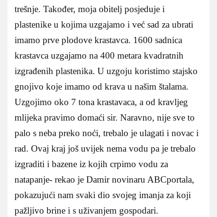
trešnje. Također, moja obitelj posjeduje i
plastenike u kojima uzgajamo i već sad za ubrati
imamo prve plodove krastavca. 1600 sadnica
krastavca uzgajamo na 400 metara kvadratnih
izgrađenih plastenika. U uzgoju koristimo stajsko
gnojivo koje imamo od krava u našim štalama.
Uzgojimo oko 7 tona krastavaca, a od kravljeg
mlijeka pravimo domaći sir. Naravno, nije sve to
palo s neba preko noći, trebalo je ulagati i novac i
rad. Ovaj kraj još uvijek nema vodu pa je trebalo
izgraditi i bazene iz kojih crpimo vodu za
natapanje- rekao je Damir novinaru ABCportala,
pokazujući nam svaki dio svojeg imanja za koji
pažljivo brine i s uživanjem gospodari.