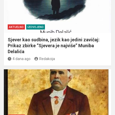
AKTUELNO
IZDVOJENO
Sjever kao sudbina, jezik kao jedini zavičaj:
Prikaz zbirke “Sjevera je najviše” Muniba
Delalića
4 dana ago
Redakcija