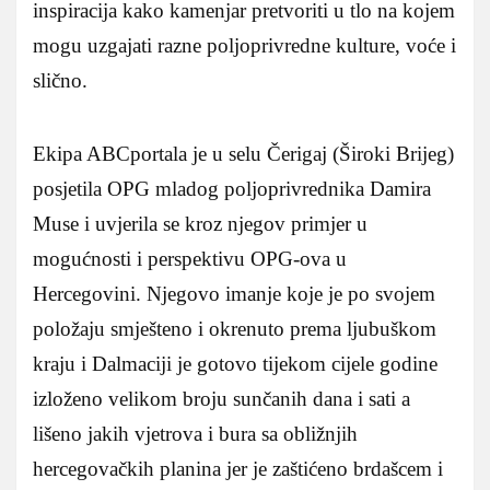
inspiracija kako kamenjar pretvoriti u tlo na kojem
mogu uzgajati razne poljoprivredne kulture, voće i
slično.
Ekipa ABCportala je u selu Čerigaj (Široki Brijeg)
posjetila OPG mladog poljoprivrednika Damira
Muse i uvjerila se kroz njegov primjer u
mogućnosti i perspektivu OPG-ova u
Hercegovini. Njegovo imanje koje je po svojem
položaju smješteno i okrenuto prema ljubuškom
kraju i Dalmaciji je gotovo tijekom cijele godine
izloženo velikom broju sunčanih dana i sati a
lišeno jakih vjetrova i bura sa obližnjih
hercegovačkih planina jer je zaštićeno brdašcem i