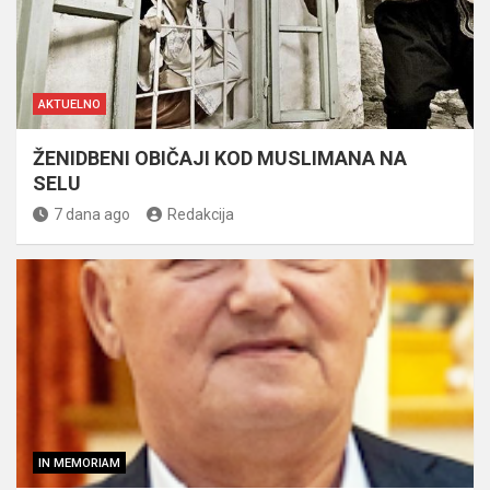
AKTUELNO
ŽENIDBENI OBIČAJI KOD MUSLIMANA NA
SELU
7 dana ago
Redakcija
IN MEMORIAM