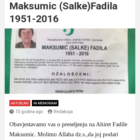
Maksumic (Salke)Fadila
1951-2016
AKTUELNO
IN MEMORIAM
10 godina ago
Redakcija
Obavjestavamo vas o preseljenju na Ahiret Fadile
Maksumic. Molimo Allaha dz.s.,da joj podari