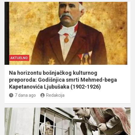
AKTUELNO
Na horizontu bošnjačkog kulturnog
preporoda: Godišnjica smrti Mehmed-bega
Kapetanovića Ljubušaka (1902-1926)
7 dana ago
Redakcija