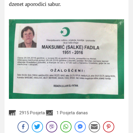
dzenet aporodici sabur.
2915 Posjeta
1 Posjeta danas