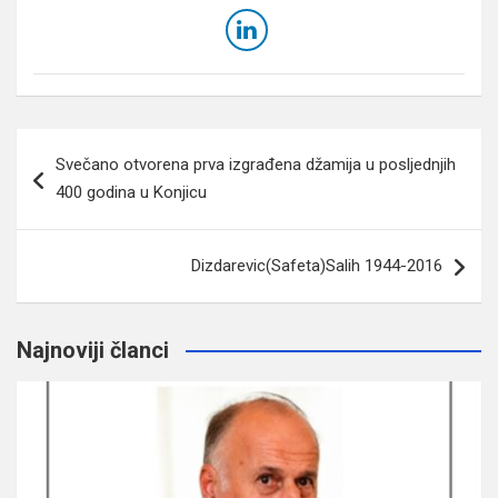
Navigacija
Svečano otvorena prva izgrađena džamija u posljednjih
članaka
400 godina u Konjicu
Dizdarevic(Safeta)Salih 1944-2016
Najnoviji članci