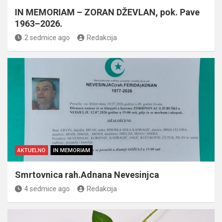
IN MEMORIAM – ZORAN DŽEVLAN, pok. Pave
1963–2026.
2 sedmice ago
Redakcija
AKTUELNO
IN MEMORIAM
Smrtovnica rah.Adnana Nevesinjca
4 sedmice ago
Redakcija