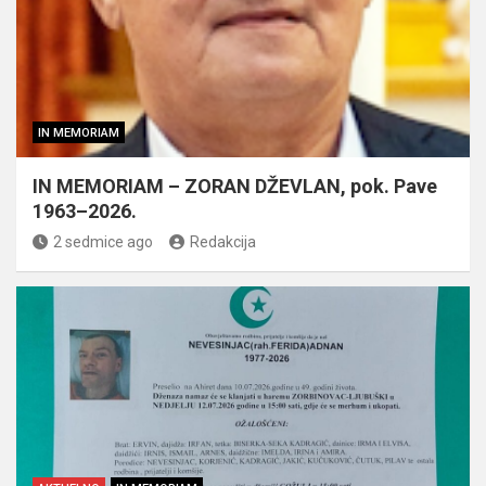
IN MEMORIAM
IN MEMORIAM – ZORAN DŽEVLAN, pok. Pave
1963–2026.
2 sedmice ago
Redakcija