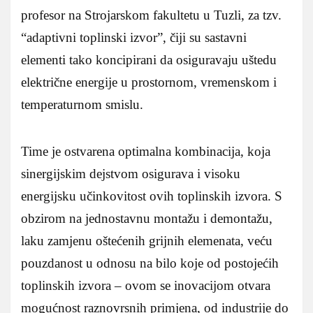
profesor na Strojarskom fakultetu u Tuzli, za tzv.
“adaptivni toplinski izvor”, čiji su sastavni
elementi tako koncipirani da osiguravaju uštedu
električne energije u prostornom, vremenskom i
temperaturnom smislu.
Time je ostvarena optimalna kombinacija, koja
sinergijskim dejstvom osigurava i visoku
energijsku učinkovitost ovih toplinskih izvora. S
obzirom na jednostavnu montažu i demontažu,
laku zamjenu oštećenih grijnih elemenata, veću
pouzdanost u odnosu na bilo koje od postojećih
toplinskih izvora – ovom se inovacijom otvara
mogućnost raznovrsnih primjena, od industrije do