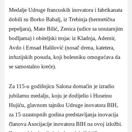
Medalje Udruge francuskih inovatora i fabrikanata
dobili su Borko Babalj, iz Trebinja (hermetična
pepeljara), Mato Bilić, Zenica (udice sa unutarnjim
bodljama) i obiteljski trojac iz Kladnja, Ademir,
Avdo i Emsad Halilović (nosač drena, katetera,
infuzijskih posuda, koji bolesniku omogućava da
se samostalno kreće).
Za 115-u godišnjicu Salona domaćin je izradio
jubilarnu medalju, koju je dodijelio i Huseinu
Hujiću, glavnom tajniku Udruge inovatora BIH,
za 15 uzastopnih godina predstavljanja inovacija
članova Asocijacije inovatora BIH na ovoj izložbi.