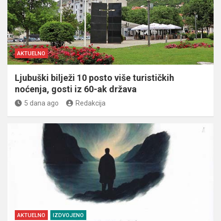
AKTUELNO
Ljubuški bilježi 10 posto više turističkih
noćenja, gosti iz 60-ak država
5 dana ago
Redakcija
AKTUELNO
IZDVOJENO