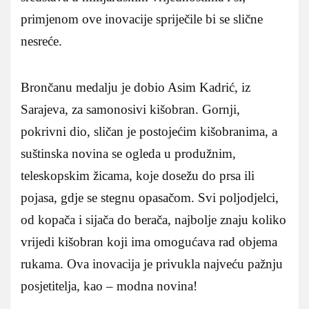
primjenom ove inovacije spriječile bi se slične
nesreće.
Brončanu medalju je dobio Asim Kadrić, iz
Sarajeva, za samonosivi kišobran. Gornji,
pokrivni dio, sličan je postojećim kišobranima, a
suštinska novina se ogleda u produžnim,
teleskopskim žicama, koje dosežu do prsa ili
pojasa, gdje se stegnu opasačom. Svi poljodjelci,
od kopača i sijača do berača, najbolje znaju koliko
vrijedi kišobran koji ima omogućava rad objema
rukama. Ova inovacija je privukla najveću pažnju
posjetitelja, kao – modna novina!