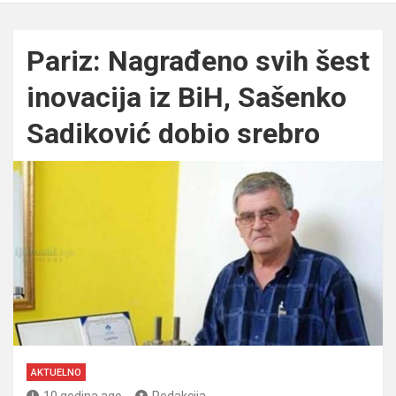
Pariz: Nagrađeno svih šest
inovacija iz BiH, Sašenko
Sadiković dobio srebro
AKTUELNO
10 godina ago
Redakcija