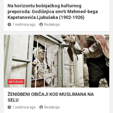
Na horizontu bošnjačkog kulturnog
preporoda: Godišnjica smrti Mehmed-bega
Kapetanovića Ljubušaka (1902-1926)
1 sedmica ago
Redakcija
AKTUELNO
ŽENIDBENI OBIČAJI KOD MUSLIMANA NA
SELU
1 sedmica ago
Redakcija