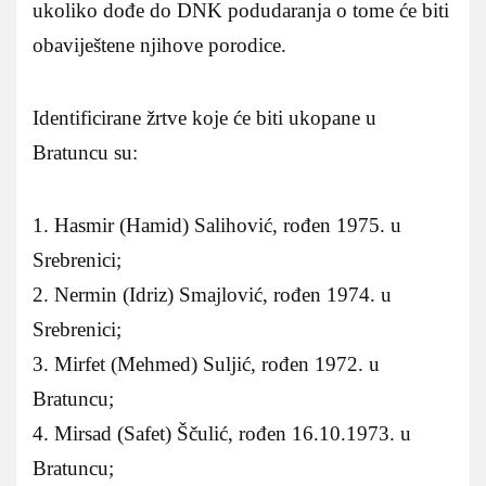
ukoliko dođe do DNK podudaranja o tome će biti
obaviještene njihove porodice.
Identificirane žrtve koje će biti ukopane u
Bratuncu su:
1. Hasmir (Hamid) Salihović, rođen 1975. u
Srebrenici;
2. Nermin (Idriz) Smajlović, rođen 1974. u
Srebrenici;
3. Mirfet (Mehmed) Suljić, rođen 1972. u
Bratuncu;
4. Mirsad (Safet) Ščulić, rođen 16.10.1973. u
Bratuncu;