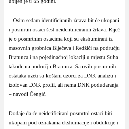
ubijen je u 65 godini.
– Osim sedam identificiranih žrtava bit će ukopani
i posmrtni ostaci šest neidentificiranih žrtava. Riječ
je o posmrtnim ostacima koji su ekshumirani iz
masovnih grobnica Blječeva i Redžići na području
Bratunca i na pojedinačnoj lokaciji u mjestu Suha
takođe na području Bratunca. Sa ovih posmrtnih
ostataka uzeti su koštani uzorci za DNK analizu i
izolovan DNK profil, ali nema DNK podudaranja
– navodi Čengić.
Dodaje da će neidetificirani posmrtni ostaci biti
ukopani pod oznakama ekshumacije i obdukcije i