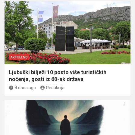
AKTUELNO
Ljubuški bilježi 10 posto više turističkih
noćenja, gosti iz 60-ak država
4 dana ago
Redakcija