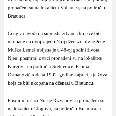
pronađeni su na lokalitetu Voljavica, na području
Bratunca.
Čengić navodi da su među žrtvama koje će biti
ukopane na ovoj zajedničkoj dženazi i dvije žene.
Muška Lemeš ubijena je u 48-oj godini života.
Njeni posmrtni ostaci pronađeni su na lokalitetu
Knezovi, na području Srebrenice. Fatima
Osmanović rođena 1902. godine najstarija je žrtva
koja će biti ukopana na dženazi u Bratuncu.
Posmrtni ostaci Nurije Rizvanovića pronađeni su
na lokalitetu Glogova, na području Bratunca, a