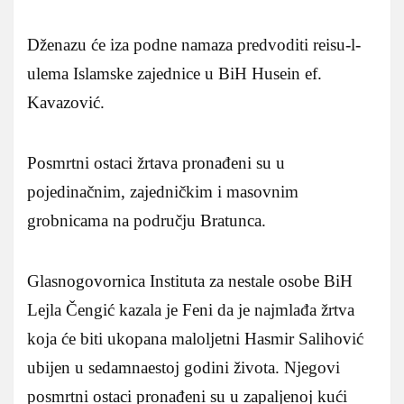
Dženazu će iza podne namaza predvoditi reisu-l-
ulema Islamske zajednice u BiH Husein ef.
Kavazović.
Posmrtni ostaci žrtava pronađeni su u
pojedinačnim, zajedničkim i masovnim
grobnicama na području Bratunca.
Glasnogovornica Instituta za nestale osobe BiH
Lejla Čengić kazala je Feni da je najmlađa žrtva
koja će biti ukopana maloljetni Hasmir Salihović
ubijen u sedamnaestoj godini života. Njegovi
posmrtni ostaci pronađeni su u zapaljenoj kući