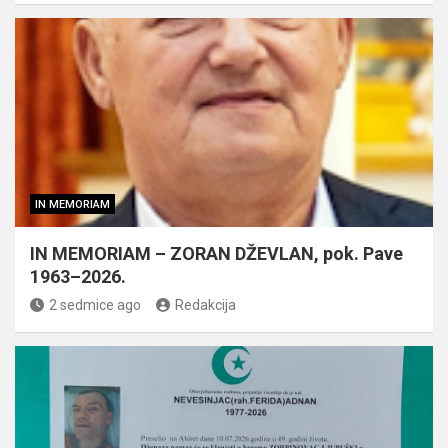
IN MEMORIAM
IN MEMORIAM – ZORAN DŽEVLAN, pok. Pave
1963–2026.
2 sedmice ago
Redakcija