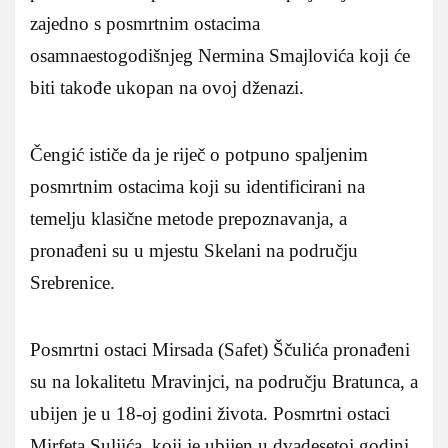
zajedno s posmrtnim ostacima
osamnaestogodišnjeg Nermina Smajlovića koji će
biti takođe ukopan na ovoj dženazi.
Čengić ističe da je riječ o potpuno spaljenim
posmrtnim ostacima koji su identificirani na
temelju klasične metode prepoznavanja, a
pronađeni su u mjestu Skelani na području
Srebrenice.
Posmrtni ostaci Mirsada (Safet) Ščulića pronađeni
su na lokalitetu Mravinjci, na području Bratunca, a
ubijen je u 18-oj godini života. Posmrtni ostaci
Mirfeta Suljića, koji je ubijen u dvadesetoj godini,