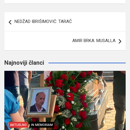
Navigacija
NEDŽAD IBRIŠIMOVIĆ: TARAČ
članaka
AMIR BRKA: MUSALLA
Najnoviji članci
AKTUELNO
IN MEMORIAM