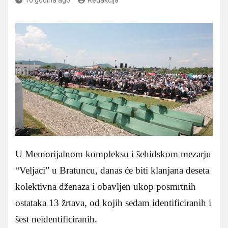
U Memorijalnom kompleksu i šehidskom mezarju
“Veljaci” u Bratuncu, danas će biti klanjana deseta
kolektivna dženaza i obavljen ukop posmrtnih
ostataka 13 žrtava, od kojih sedam identificiranih i
šest neidentificiranih.