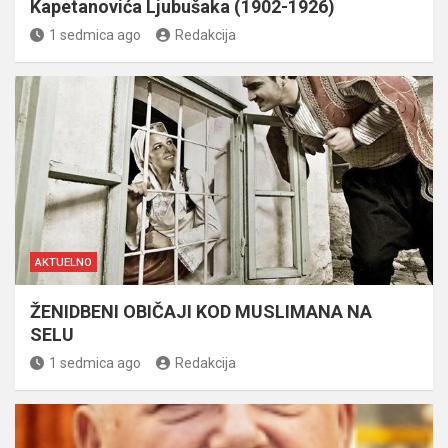
Kapetanovića Ljubušaka (1902-1926)
1 sedmica ago
Redakcija
AKTUELNO
ŽENIDBENI OBIČAJI KOD MUSLIMANA NA
SELU
1 sedmica ago
Redakcija