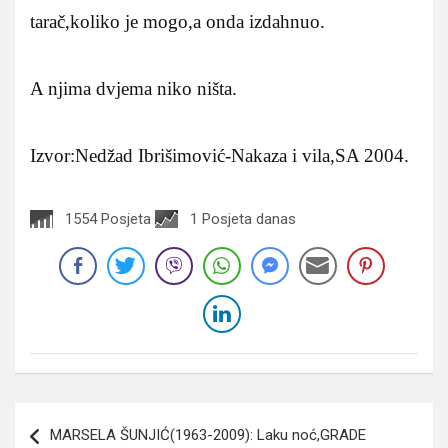
tarač,koliko je mogo,a onda izdahnuo.
A njima dvjema niko ništa.
Izvor:Nedžad Ibrišimović-Nakaza i vila,SA 2004.
1554 Posjeta
1 Posjeta danas
Navigacija
MARSELA ŠUNJIĆ(1963-2009): Laku noć,GRADE