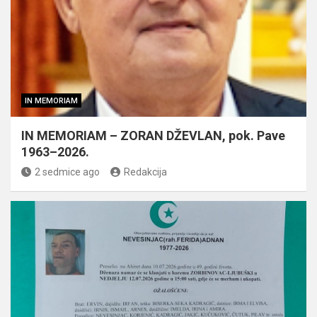
IN MEMORIAM
IN MEMORIAM – ZORAN DŽEVLAN, pok. Pave
1963–2026.
2 sedmice ago
Redakcija