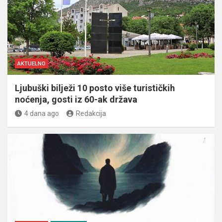
AKTUELNO
Ljubuški bilježi 10 posto više turističkih
noćenja, gosti iz 60-ak država
4 dana ago
Redakcija