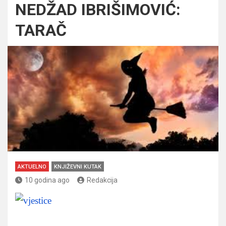
NEDŽAD IBRIŠIMOVIĆ:
TARAČ
AKTUELNO
KNJIŽEVNI KUTAK
10 godina ago
Redakcija