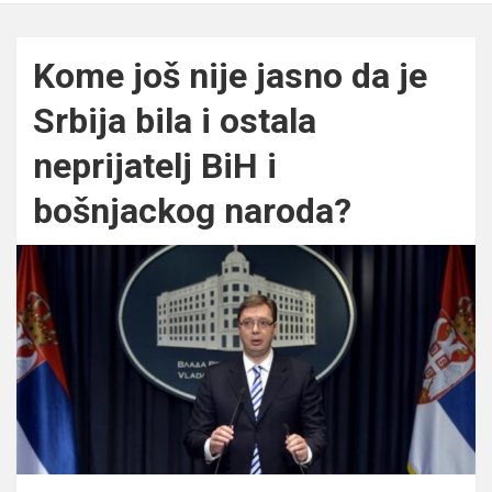
Kome još nije jasno da je
Srbija bila i ostala
neprijatelj BiH i
bošnjackog naroda?