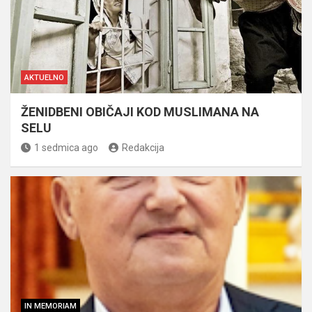
AKTUELNO
ŽENIDBENI OBIČAJI KOD MUSLIMANA NA
SELU
1 sedmica ago
Redakcija
IN MEMORIAM