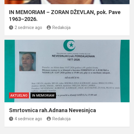
IN MEMORIAM – ZORAN DŽEVLAN, pok. Pave
1963–2026.
2 sedmice ago
Redakcija
AKTUELNO
IN MEMORIAM
Smrtovnica rah.Adnana Nevesinjca
4 sedmice ago
Redakcija