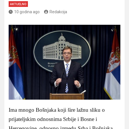
AKTUELNO
10 godina ago
Redakcija
Ima mnogo Bošnjaka koji šire lažnu sliku o
prijateljskim odnosnima Srbije i Bosne i
Hercegovine, odnosno izmedu Srba i Bošnjaka.