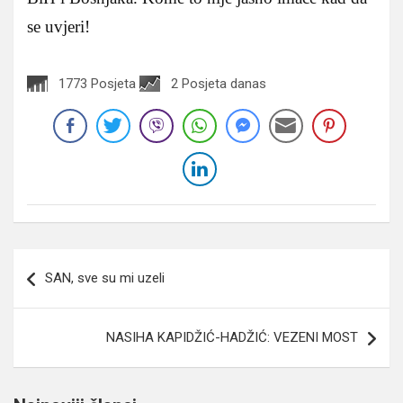
se uvjeri!
1773 Posjeta
2 Posjeta danas
Navigacija
SAN, sve su mi uzeli
članaka
NASIHA KAPIDŽIĆ-HADŽIĆ: VEZENI MOST