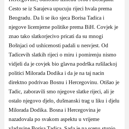
Cesto se iz Sarajeva upucuju rijeci hvala prema
Beogradu. Da li se iko sjeca Borisa Tadica i
njegove licemjerne politike prema BiH. Covjek je
znao tako slatkorjecivo pricati da su mnogi
Bošnjaci od ushicenosti padali u nesvjest. Od
Tadicevih slatkih rijeci o miru i pomirenju nismo
vidjeli da je covjek bio glavna podrška rušilackoj
politici Milorada Dodika i da je na taj nacin
direktno podrivao Bosnu i Hercegovinu. Otišao je
Tadic, zaboravili smo njegove slatke rijeci, ali je
ostalo njegovo djelo, dušmanski trag u liku i djelu
Milorada Dodika. Bosna i Hercegovina je
nazadovala po svakom aspektu u vrijeme
vladavine Borisa Tadica. Sada je na scenu stupio