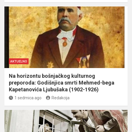
AKTUELNO
Na horizontu bošnjačkog kulturnog
preporoda: Godišnjica smrti Mehmed-bega
Kapetanovića Ljubušaka (1902-1926)
1 sedmica ago
Redakcija