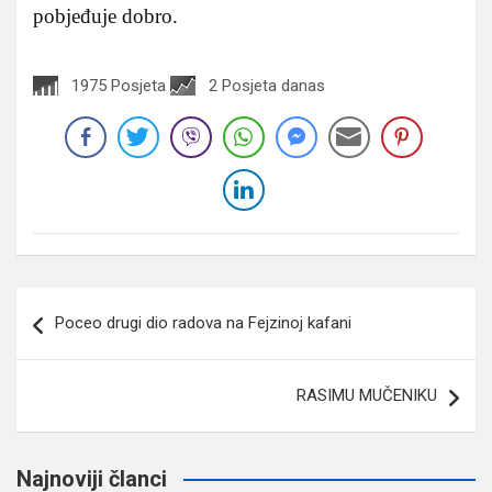
pobjeđuje dobro.
1975 Posjeta
2 Posjeta danas
Navigacija
Poceo drugi dio radova na Fejzinoj kafani
članaka
RASIMU MUČENIKU
Najnoviji članci