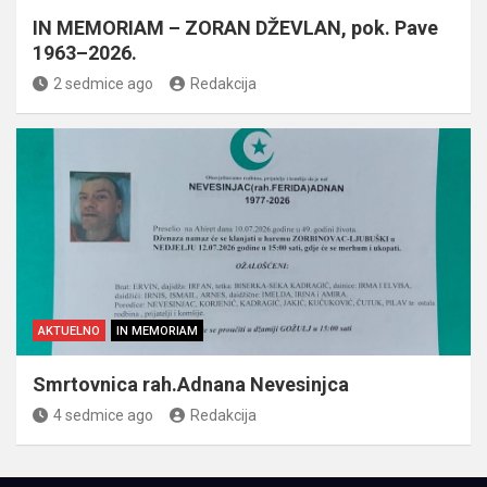
IN MEMORIAM – ZORAN DŽEVLAN, pok. Pave
1963–2026.
2 sedmice ago
Redakcija
AKTUELNO
IN MEMORIAM
Smrtovnica rah.Adnana Nevesinjca
4 sedmice ago
Redakcija