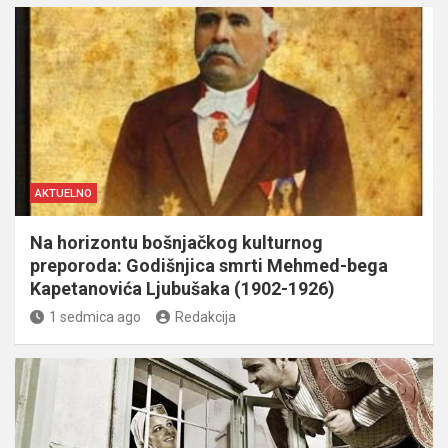
AKTUELNO
Na horizontu bošnjačkog kulturnog
preporoda: Godišnjica smrti Mehmed-bega
Kapetanovića Ljubušaka (1902-1926)
1 sedmica ago
Redakcija