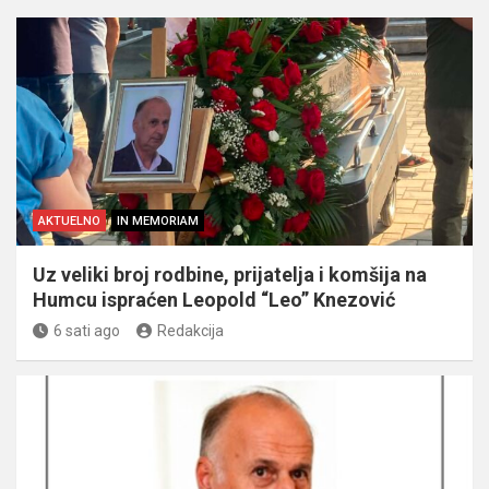
AKTUELNO
IN MEMORIAM
Uz veliki broj rodbine, prijatelja i komšija na
Humcu ispraćen Leopold “Leo” Knezović
6 sati ago
Redakcija