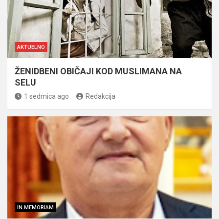
AKTUELNO
ŽENIDBENI OBIČAJI KOD MUSLIMANA NA
SELU
1 sedmica ago
Redakcija
IN MEMORIAM