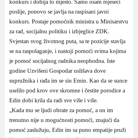
konkurs i dobija to mjesto. Samo osam mjeseci
poslije, ponovo se javlja na raspisani javni
konkurs. Postaje pomoćnik ministra u Minisarstvu
za rad, socijalnu politiku i izbjeglice ZDK.
Svjestan svog životnog puta, sa te pozicije stavlja
se na raspolaganje, i nastoji pomoći svima kojima
je pomoć socijalnog radnika neophodna. Iste
godine Uzvišeni Gospodar uslišava dove
supružnika i rađa im se sin Emin. Kao da se sunce
uselilo pod krov ove skromne i čestite porodice a
Edin dobi krila da radi sve više i više.
„Kada mu se ljudi obrate za pomoć, a on im
trenutno nije u mogućnosti pomoći, znajući da
pomoć zaslužuju, Edin im sa puno empatije pruži