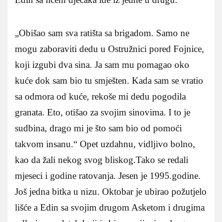
„Obišao sam sva ratišta sa brigadom. Samo ne
mogu zaboraviti dedu u Ostružnici pored Fojnice,
koji izgubi dva sina. Ja sam mu pomagao oko
kuće dok sam bio tu smješten. Kada sam se vratio
sa odmora od kuće, rekoše mi dedu pogodila
granata. Eto, otišao za svojim sinovima. I to je
sudbina, drago mi je što sam bio od pomoći
takvom insanu.“ Opet uzdahnu, vidljivo bolno,
kao da žali nekog svog bliskog.Tako se redali
mjeseci i godine ratovanja. Jesen je 1995.godine.
Još jedna bitka u nizu. Oktobar je ubirao požutjelo
lišće a Edin sa svojim drugom Asketom i drugima