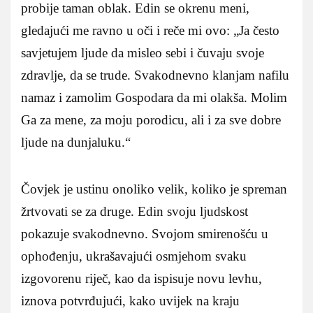
probije taman oblak. Edin se okrenu meni,
gledajući me ravno u oči i reče mi ovo: „Ja često
savjetujem ljude da misleo sebi i čuvaju svoje
zdravlje, da se trude. Svakodnevno klanjam nafilu
namaz i zamolim Gospodara da mi olakša. Molim
Ga za mene, za moju porodicu, ali i za sve dobre
ljude na dunjaluku.“
Čovjek je ustinu onoliko velik, koliko je spreman
žrtvovati se za druge. Edin svoju ljudskost
pokazuje svakodnevno. Svojom smirenošću u
ophođenju, ukrašavajući osmjehom svaku
izgovorenu riječ, kao da ispisuje novu levhu,
iznova potvrđujući, kako uvijek na kraju