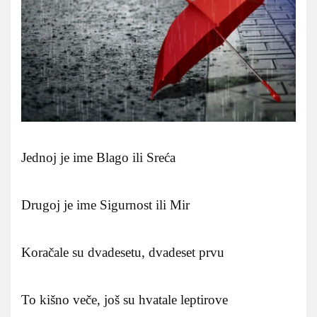
Jednoj je ime Blago ili Sreća
Drugoj je ime Sigurnost ili Mir
Koračale su dvadesetu, dvadeset prvu
To kišno veče, još su hvatale leptirove