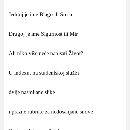
Jednoj je ime Blago ili Sreća
Drugoj je ime Sigurnost ili Mir
Ali niko više neće napisati Život?
U indexu, na studentskoj službi
dvije nasmijane slike
i prazne rubrike za nedosanjane snove