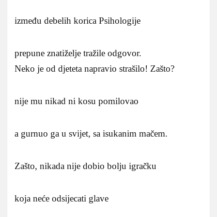
između debelih korica Psihologije
prepune znatiželje tražile odgovor.
Neko je od djeteta napravio strašilo! Zašto?
nije mu nikad ni kosu pomilovao
a gurnuo ga u svijet, sa isukanim mačem.
Zašto, nikada nije dobio bolju igračku
koja neće odsijecati glave