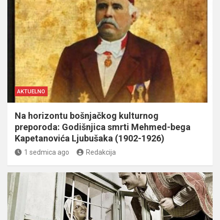
AKTUELNO
Na horizontu bošnjačkog kulturnog
preporoda: Godišnjica smrti Mehmed-bega
Kapetanovića Ljubušaka (1902-1926)
1 sedmica ago
Redakcija