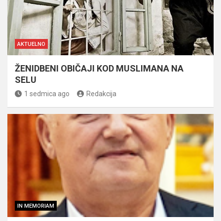
AKTUELNO
ŽENIDBENI OBIČAJI KOD MUSLIMANA NA
SELU
1 sedmica ago
Redakcija
IN MEMORIAM