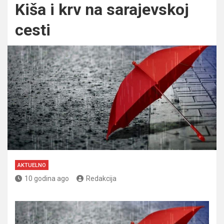
Kiša i krv na sarajevskoj
cesti
AKTUELNO
10 godina ago
Redakcija