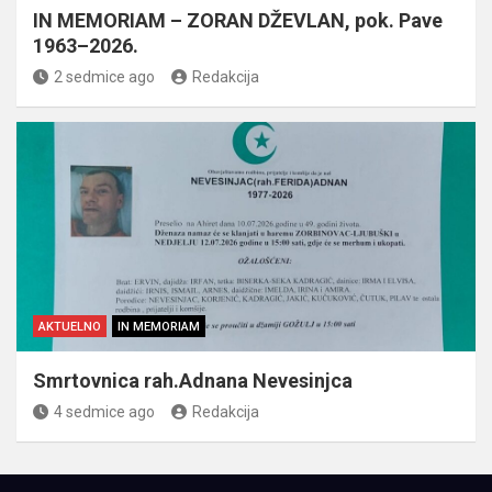
IN MEMORIAM – ZORAN DŽEVLAN, pok. Pave
1963–2026.
2 sedmice ago
Redakcija
AKTUELNO
IN MEMORIAM
Smrtovnica rah.Adnana Nevesinjca
4 sedmice ago
Redakcija