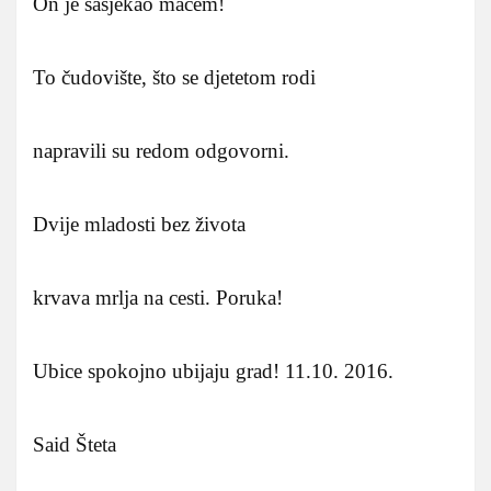
On je sasjekao mačem!
To čudovište, što se djetetom rodi
napravili su redom odgovorni.
Dvije mladosti bez života
krvava mrlja na cesti. Poruka!
Ubice spokojno ubijaju grad! 11.10. 2016.
Said Šteta