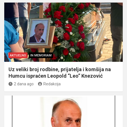
AKTUELNO
IN MEMORIAM
Uz veliki broj rodbine, prijatelja i komšija na
Humcu ispraćen Leopold “Leo” Knezović
2 dana ago
Redakcija