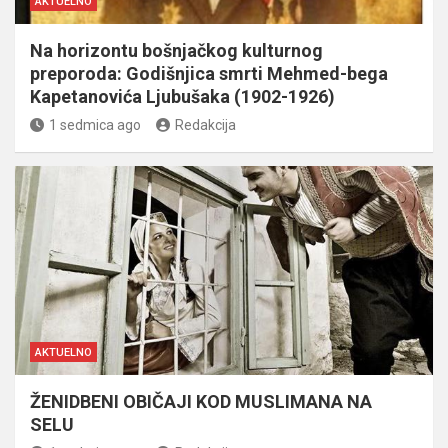
AKTUELNO
Na horizontu bošnjačkog kulturnog
preporoda: Godišnjica smrti Mehmed-bega
Kapetanovića Ljubušaka (1902-1926)
1 sedmica ago
Redakcija
AKTUELNO
ŽENIDBENI OBIČAJI KOD MUSLIMANA NA
SELU