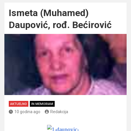
Ismeta (Muhamed)
Daupović, rođ. Bećirović
AKTUELNO
IN MEMORIAM
10 godina ago
Redakcija