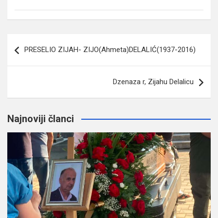
Navigacija
PRESELIO ZIJAH- ZIJO(Ahmeta)DELALIĆ(1937-2016)
članaka
Dzenaza r, Zijahu Delalicu
Najnoviji članci