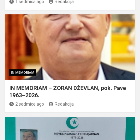
1 sedmica ago
Redakcija
IN MEMORIAM
IN MEMORIAM – ZORAN DŽEVLAN, pok. Pave
1963–2026.
2 sedmice ago
Redakcija