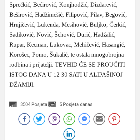
Sprečkić, Bećirović, Konjhodžić, Dizdarević,
Beširović, Hadžimešić, Filipović, Pilav, Begović,
Hrnjičević, Lukenda, Mesihović, Buljko, Čerkić,
Sadiković, Nović, Šehović, Durić, Hadžalić,
Rupar, Kecman, Lukovac, Mehičević, Hasangić,
Korošec, Pomo, Šukalić, te ostala mnogobrojna
rodbina i prijatelji. TEVHID ĆE SE PROUČITI
ISTOG DANA U 12 30 SATI U ALIPAŠINOJ
DŽAMIJI.
3504 Posjeta
5 Posjeta danas