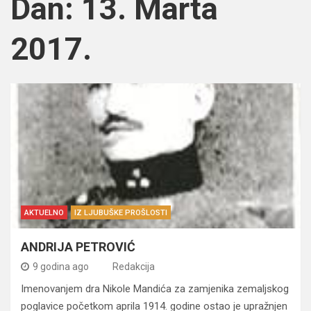
Dan:
13. Marta
2017.
AKTUELNO
IZ LJUBUŠKE PROŠLOSTI
ANDRIJA PETROVIĆ
9 godina ago
Redakcija
Imenovanjem dra Nikole Mandića za zamjenika zemaljskog
poglavice početkom aprila 1914. godine ostao je upražnjen