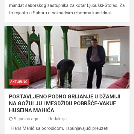
mandat saborskog zastupnika za kotar Ljubuški-Stolac. Za
to mjesto u Saboru u naknadnim izborima kandidirali…
AKTUELNO
POSTAVLJENO PODNO GRIJANJE U DŽAMIJI
NA GOŽULJU I MESDŽIDU POBRŠĆE-VAKUF
HUSEINA MAHIĆA
9 godina ago
Redakcija
Haris Mahić sa porodicom, ispunjavajući preuzeti