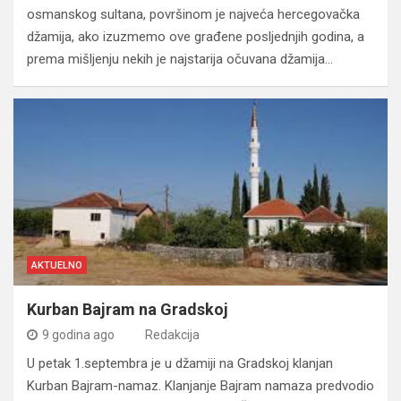
osmanskog sultana, površinom je najveća hercegovačka
džamija, ako izuzmemo ove građene posljednjih godina, a
prema mišljenju nekih je najstarija očuvana džamija…
AKTUELNO
Kurban Bajram na Gradskoj
9 godina ago
Redakcija
U petak 1.septembra je u džamiji na Gradskoj klanjan
Kurban Bajram-namaz. Klanjanje Bajram namaza predvodio