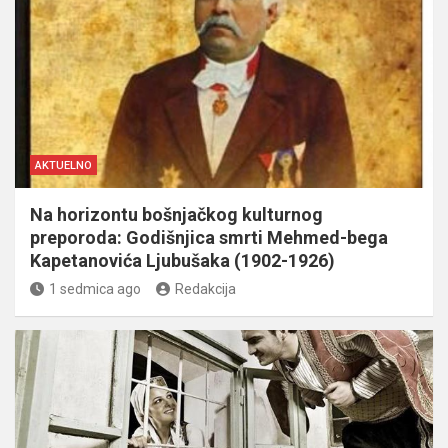
AKTUELNO
Na horizontu bošnjačkog kulturnog
preporoda: Godišnjica smrti Mehmed-bega
Kapetanovića Ljubušaka (1902-1926)
1 sedmica ago
Redakcija