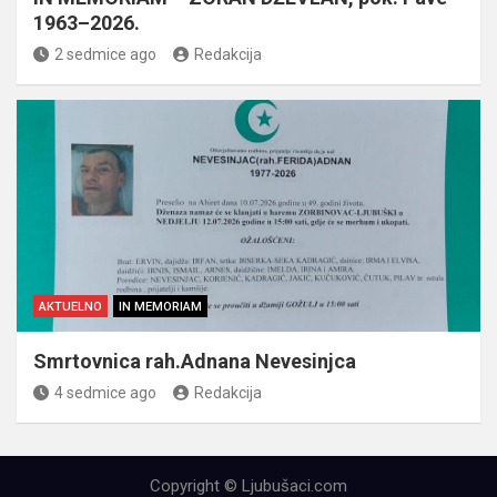
1963–2026.
2 sedmice ago
Redakcija
AKTUELNO
IN MEMORIAM
Smrtovnica rah.Adnana Nevesinjca
4 sedmice ago
Redakcija
Copyright © Ljubušaci.com