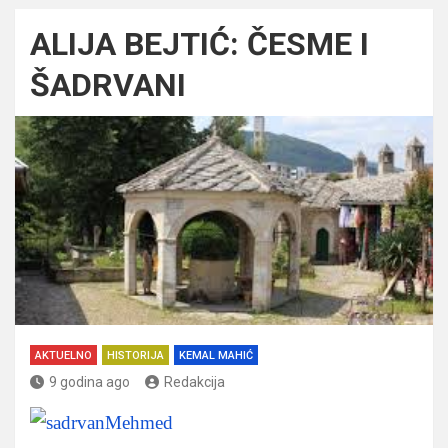
ALIJA BEJTIĆ: ČESME I
ŠADRVANI
AKTUELNO
HISTORIJA
KEMAL MAHIĆ
9 godina ago
Redakcija