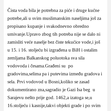
Čista voda bila je potrebna za piće i druge kućne
potrebe,ali u svim muslimanskim naseljima još za
propisano kupanje i svakodnevno obredno
umivanje.Upravo zbog tih potreba nije se dalo ni
zamisliti veće naselje bez čiste tekućice vode,i još
u 15. i 16. stoljeću bi izgrađena u BiH i ostalim
zemljama Balkanskog poluotoka sva sila
vodovoda i česama.Građeni su po
gradovima,selima pa i putevima između gradova i
sela.
Prvi vodovod u Bosni,koliko se zasad
dokumentirano zna,sagradio je Gazi Isa beg u
Sarajevu nešto prije god. 1462,a izatoga se,u
16.stoljeću i kasnije,takvi objekti grade i po svim