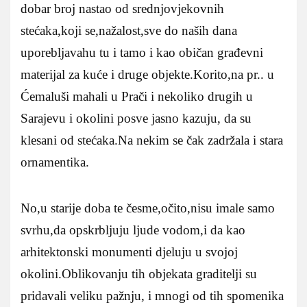
dobar broj nastao od srednjovjekovnih
stećaka,koji se,nažalost,sve do naših dana
uporebljavahu tu i tamo i kao običan građevni
materijal za kuće i druge objekte.Korito,na pr.. u
Ćemaluši mahali u Prači i nekoliko drugih u
Sarajevu i okolini posve jasno kazuju, da su
klesani od stećaka.Na nekim se čak zadržala i stara
ornamentika.
No,u starije doba te česme,očito,nisu imale samo
svrhu,da opskrbljuju ljude vodom,i da kao
arhitektonski monumenti djeluju u svojoj
okolini.Oblikovanju tih objekata graditelji su
pridavali veliku pažnju, i mnogi od tih spomenika