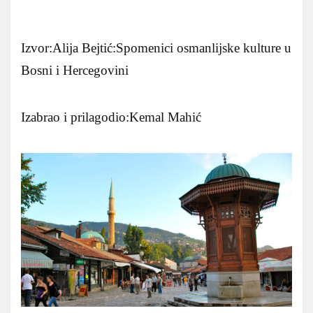
Izvor:Alija Bejtić:Spomenici osmanlijske kulture u
Bosni i Hercegovini
Izabrao i prilagodio:Kemal Mahić