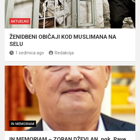
AKTUELNO
ŽENIDBENI OBIČAJI KOD MUSLIMANA NA
SELU
1 sedmica ago
Redakcija
IN MEMORIAM
IN MEMORIAM – ZORAN DŽEVLAN, pok. Pave