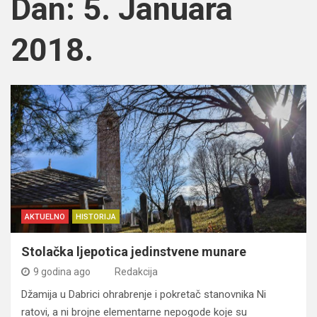
Dan:
5. Januara
2018.
AKTUELNO
HISTORIJA
Stolačka ljepotica jedinstvene munare
9 godina ago
Redakcija
Džamija u Dabrici ohrabrenje i pokretač stanovnika Ni
ratovi, a ni brojne elementarne nepogode koje su