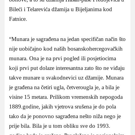
Bileći i Telarevića džamija u Bijeljanima kod
Fatnice.
“Munara je sagrađena na jedan specifičan način što
nije uobičajno kod naših bosanskohercegovačkih
munara. Ona je na prvi pogled ili posjetiocima
koji prvi put dolaze interesantna zato što ne viđaju
takve munare u svakodnevici uz džamije. Munara
je građena na četiri ugla, četverougla je, a bila je
visine 15 metara. Prilikom vremenskih nepogoda
1889.godine, jakih vjetrova srušena je do pola
tako da je ponovno sagrađena nešto niža nego je
prije bila. Bila je u tom obliku sve do 1993.