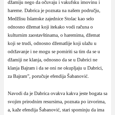
džamiju nego da očuvaju i vakufsku imovinu i
hareme. Dabrica je poznata na našem području,
Medžlisu Islamske zajednice Stolac kao selo
odnosno džemat koji itekako vodi računa o
kulturnim zaostavštinama, o haremima, džemat
koji se trudi, odnosno džematlije koji ulažu u
održavanje i ne mogu se pomiriti sa tim da se u
džamiji ne klanja, odnosno da se u Dabrici ne
klanja Bajram i da se oni ne okupljaju u Dabrici,
za Bajram”, poručuje efendija Šabanović.
Navodi da je Dabrica ovakva kakva jeste bogata sa
svojim prirodnim resursima, poznata po izvorima,
a, kaže efendija Šabanović, stari spominju da ima