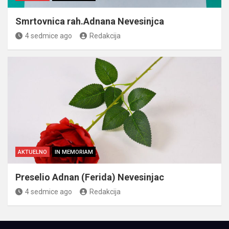
Smrtovnica rah.Adnana Nevesinjca
4 sedmice ago
Redakcija
AKTUELNO
IN MEMORIAM
Preselio Adnan (Ferida) Nevesinjac
4 sedmice ago
Redakcija