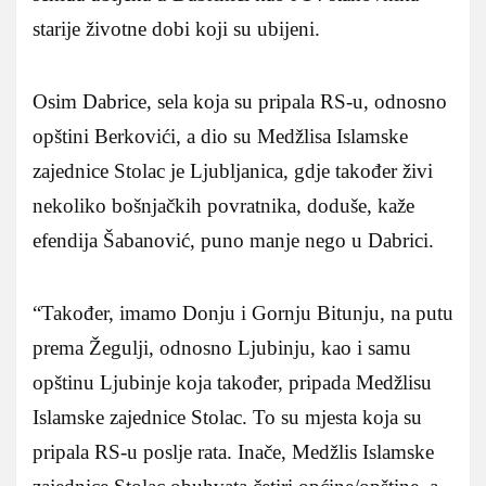
starije životne dobi koji su ubijeni.
Osim Dabrice, sela koja su pripala RS-u, odnosno
opštini Berkovići, a dio su Medžlisa Islamske
zajednice Stolac je Ljubljanica, gdje također živi
nekoliko bošnjačkih povratnika, doduše, kaže
efendija Šabanović, puno manje nego u Dabrici.
“Također, imamo Donju i Gornju Bitunju, na putu
prema Žegulji, odnosno Ljubinju, kao i samu
opštinu Ljubinje koja također, pripada Medžlisu
Islamske zajednice Stolac. To su mjesta koja su
pripala RS-u poslje rata. Inače, Medžlis Islamske