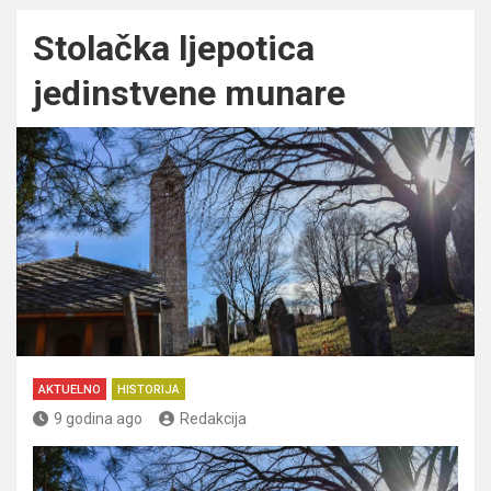
Stolačka ljepotica
jedinstvene munare
AKTUELNO
HISTORIJA
9 godina ago
Redakcija