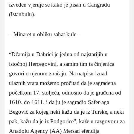
izveden vjeruje se kako je pisan u Carigradu
(Istanbulu).
– Minaret u obliku sahat kule –
“Džamija u Dabrici je jedna od najstarijih u
istočnoj Hercegovini, a samim tim ta činjenica
govori o njenom značaju. Na natpisu iznad
ulaznih vrata možemo pročitati da je sagrađena
početkom 17. stoljeća, odnosno da je građena od
1610. do 1611. i da ju je sagradio Safer-aga
Begović za kojeg neki kažu da je iz Turske, a neki
pak, kažu da je iz Podgorice”, kaže u razgovoru za
Anadolu Agency (AA) Mersad efendija