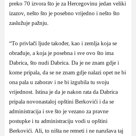
preko 70 izvora što je za Hercegovinu jedan veliki
izazov, nešto što je posebno vrijedno i nešto što
zaslužuje pažnju.
“To privlači ljude također, kao i zemlja koja se
obrađuje, a koja je posebna i sve ovo što ima
Dabrica, što nudi Dabrica. Da je ne znam gdje i
kome pripala, da se ne znam gdje nalazi opet ne bi
ona pala u zaborav i ne bi izgubila tu svoju
vrijednost. Istina je da je nakon rata da Dabrica
pripala novonastaloj opštini Berkovići i da se
administracija i sve što je vezano za pravne
postupke i tu administraciju vodi u opštini
Berkovići. Ali, to ništa ne remeti i ne narušava taj