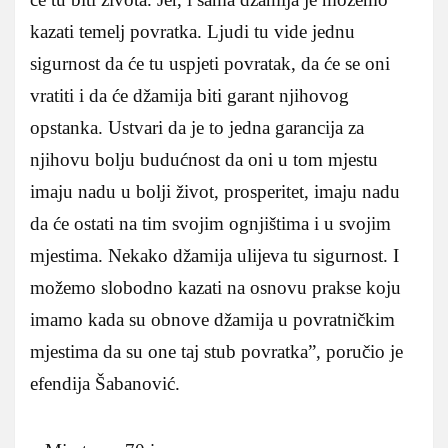
kazati temelj povratka. Ljudi tu vide jednu
sigurnost da će tu uspjeti povratak, da će se oni
vratiti i da će džamija biti garant njihovog
opstanka. Ustvari da je to jedna garancija za
njihovu bolju budućnost da oni u tom mjestu
imaju nadu u bolji život, prosperitet, imaju nadu
da će ostati na tim svojim ognjištima i u svojim
mjestima. Nekako džamija ulijeva tu sigurnost. I
možemo slobodno kazati na osnovu prakse koju
imamo kada su obnove džamija u povratničkim
mjestima da su one taj stub povratka”, poručio je
efendija Šabanović.