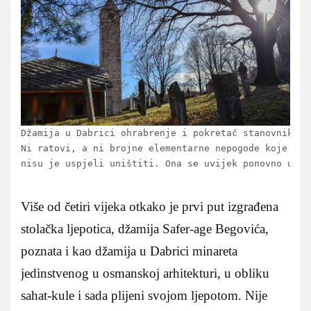
Džamija u Dabrici ohrabrenje i pokretač stanovnika

Ni ratovi, a ni brojne elementarne nepogode koje su 
nisu je uspjeli uništiti. Ona se uvijek ponovno uzdi
Više od četiri vijeka otkako je prvi put izgrađena
stolačka ljepotica, džamija Safer-age Begovića,
poznata i kao džamija u Dabrici minareta
jedinstvenog u osmanskoj arhitekturi, u obliku
sahat-kule i sada plijeni svojom ljepotom. Nije