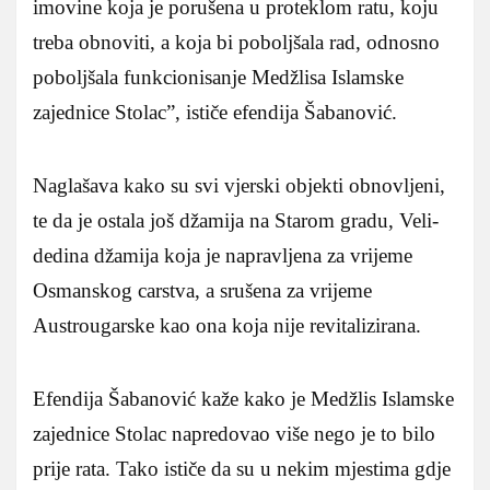
imovine koja je porušena u proteklom ratu, koju
treba obnoviti, a koja bi poboljšala rad, odnosno
poboljšala funkcionisanje Medžlisa Islamske
zajednice Stolac”, ističe efendija Šabanović.
Naglašava kako su svi vjerski objekti obnovljeni,
te da je ostala još džamija na Starom gradu, Veli-
dedina džamija koja je napravljena za vrijeme
Osmanskog carstva, a srušena za vrijeme
Austrougarske kao ona koja nije revitalizirana.
Efendija Šabanović kaže kako je Medžlis Islamske
zajednice Stolac napredovao više nego je to bilo
prije rata. Tako ističe da su u nekim mjestima gdje