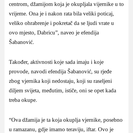
centrom, džamijom koja je okupljala vijernike u to
vrijeme. Ona je i nakon rata bila veliki poticaj,
veliko ohrabrenje i pokretač da se ljudi vrate u
ovo mjesto, Dabricu”, naveo je efendija
Šabanović.
Također, aktivnosti koje sada imaju i koje
provode, navodi efendija Šabanović, su rjeđe
zbog vjernika koji nedostaju, koji su raseljeni
diljem svijeta, međutim, ističe, oni se opet kada
treba okupe.
“Ova džamija je ta koja okuplja vjernike, posebno
u ramazanu, gdje imamo teraviju, iftar. Ovo je