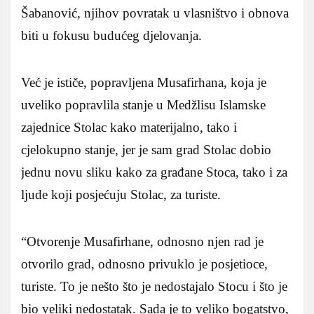
Šabanović, njihov povratak u vlasništvo i obnova
biti u fokusu budućeg djelovanja.
Već je ističe, popravljena Musafirhana, koja je
uveliko popravlila stanje u Medžlisu Islamske
zajednice Stolac kako materijalno, tako i
cjelokupno stanje, jer je sam grad Stolac dobio
jednu novu sliku kako za građane Stoca, tako i za
ljude koji posjećuju Stolac, za turiste.
“Otvorenje Musafirhane, odnosno njen rad je
otvorilo grad, odnosno privuklo je posjetioce,
turiste. To je nešto što je nedostajalo Stocu i što je
bio veliki nedostatak. Sada je to veliko bogatstvo,