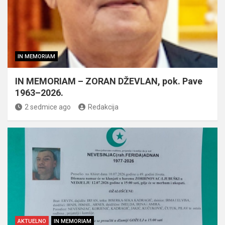
IN MEMORIAM
IN MEMORIAM – ZORAN DŽEVLAN, pok. Pave
1963–2026.
2 sedmice ago
Redakcija
AKTUELNO
IN MEMORIAM