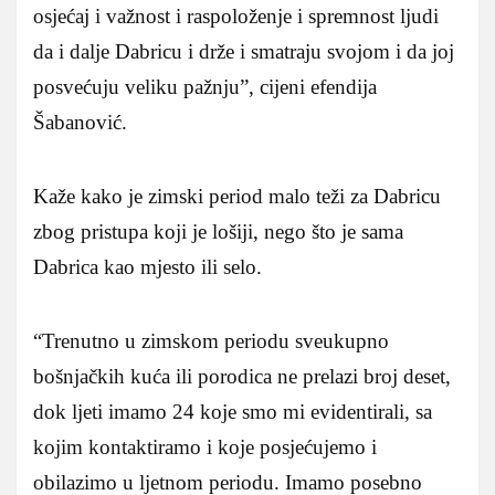
osjećaj i važnost i raspoloženje i spremnost ljudi
da i dalje Dabricu i drže i smatraju svojom i da joj
posvećuju veliku pažnju”, cijeni efendija
Šabanović.
Kaže kako je zimski period malo teži za Dabricu
zbog pristupa koji je lošiji, nego što je sama
Dabrica kao mjesto ili selo.
“Trenutno u zimskom periodu sveukupno
bošnjačkih kuća ili porodica ne prelazi broj deset,
dok ljeti imamo 24 koje smo mi evidentirali, sa
kojim kontaktiramo i koje posjećujemo i
obilazimo u ljetnom periodu. Imamo posebno