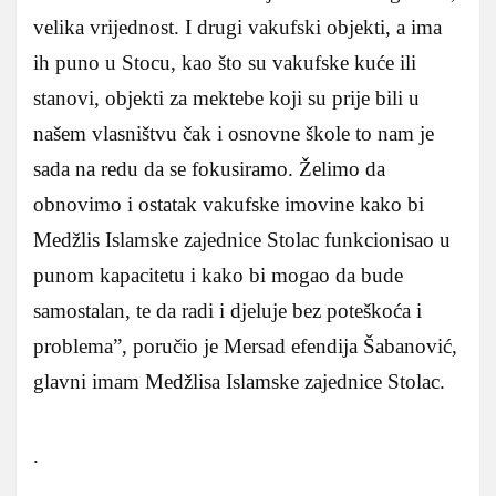
velika vrijednost. I drugi vakufski objekti, a ima
ih puno u Stocu, kao što su vakufske kuće ili
stanovi, objekti za mektebe koji su prije bili u
našem vlasništvu čak i osnovne škole to nam je
sada na redu da se fokusiramo. Želimo da
obnovimo i ostatak vakufske imovine kako bi
Medžlis Islamske zajednice Stolac funkcionisao u
punom kapacitetu i kako bi mogao da bude
samostalan, te da radi i djeluje bez poteškoća i
problema”, poručio je Mersad efendija Šabanović,
glavni imam Medžlisa Islamske zajednice Stolac.
.