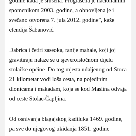
godine kada je srušena. Proglašena je nacionalnim
spomenikom 2003. godine, a obnovljena je i
svečano otvorena 7. jula 2012. godine”, kaže
efendija Šabanović.
Dabrica i četiri zaseoka, ranije mahale, koji joj
gravitiraju nalaze se u sjeveroistočnom dijelu
stolačke općine. Do tog mjesta udaljenog od Stoca
21 kilometar vodi loša cesta, na pojedinim
dionicama i makadam, koja se kod Maslina odvaja
od ceste Stolac-Čapljina.
Od osnivanja blagajskog kadiluka 1469. godine,
pa sve do njegovog ukidanja 1851. godine