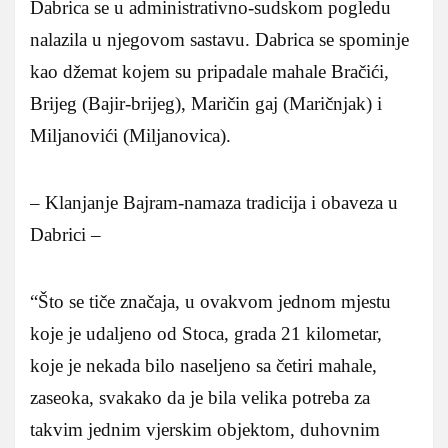
Dabrica se u administrativno-sudskom pogledu
nalazila u njegovom sastavu. Dabrica se spominje
kao džemat kojem su pripadale mahale Bračići,
Brijeg (Bajir-brijeg), Maričin gaj (Maričnjak) i
Miljanovići (Miljanovica).
– Klanjanje Bajram-namaza tradicija i obaveza u
Dabrici –
“Što se tiče značaja, u ovakvom jednom mjestu
koje je udaljeno od Stoca, grada 21 kilometar,
koje je nekada bilo naseljeno sa četiri mahale,
zaseoka, svakako da je bila velika potreba za
takvim jednim vjerskim objektom, duhovnim