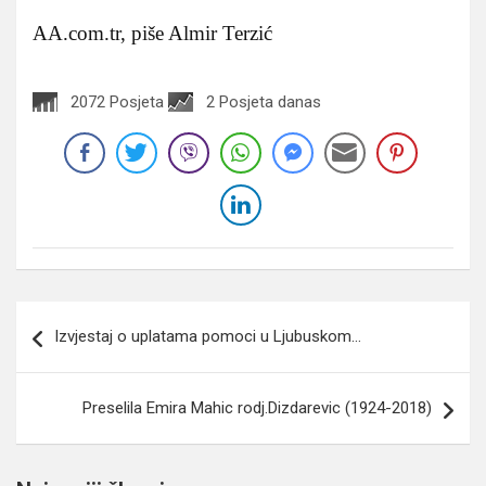
AA.com.tr, piše Almir Terzić
2072 Posjeta
2 Posjeta danas
Navigacija
Izvjestaj o uplatama pomoci u Ljubuskom…
članaka
Preselila Emira Mahic rodj.Dizdarevic (1924-2018)