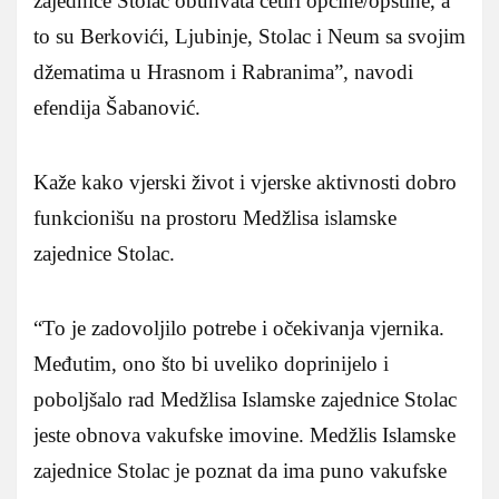
zajednice Stolac obuhvata četiri općine/opštine, a
to su Berkovići, Ljubinje, Stolac i Neum sa svojim
džematima u Hrasnom i Rabranima”, navodi
efendija Šabanović.
Kaže kako vjerski život i vjerske aktivnosti dobro
funkcionišu na prostoru Medžlisa islamske
zajednice Stolac.
“To je zadovoljilo potrebe i očekivanja vjernika.
Međutim, ono što bi uveliko doprinijelo i
poboljšalo rad Medžlisa Islamske zajednice Stolac
jeste obnova vakufske imovine. Medžlis Islamske
zajednice Stolac je poznat da ima puno vakufske