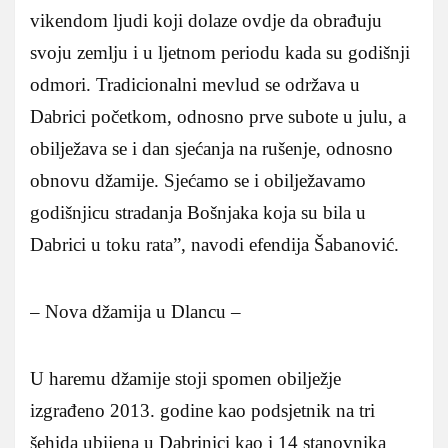
vikendom ljudi koji dolaze ovdje da obrađuju
svoju zemlju i u ljetnom periodu kada su godišnji
odmori. Tradicionalni mevlud se održava u
Dabrici početkom, odnosno prve subote u julu, a
obilježava se i dan sjećanja na rušenje, odnosno
obnovu džamije. Sjećamo se i obilježavamo
godišnjicu stradanja Bošnjaka koja su bila u
Dabrici u toku rata”, navodi efendija Šabanović.
– Nova džamija u Dlancu –
U haremu džamije stoji spomen obilježje
izgrađeno 2013. godine kao podsjetnik na tri
šehida ubijena u Dabrinici kao i 14 stanovnika