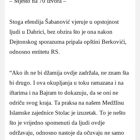
– Mjesto na 70 izvora –
Stoga efendija Šabanović vjeruje u opstojnost
ljudi u Dabrici, bez obzira što je ona nakon
Dejtonskog sporazuma pripala opštini Berkovići,
odnosno entitetu RS.
“Ako ih ne bi džamija ovdje zadržala, ne znam šta
bi drugo. I ova okupljanja u toku ramazana i na
iftarima i na Bajram to dokazuju, da se oni ne
odriču svog kraja. Ta praksa na našem Medžlisu
Islamske zajednice Stolac je izuzetak. To je nešto
što je vrijedno spomenuti da ljudi ovdje
održavaju, odnosno nastoje da očuvaju ne samo