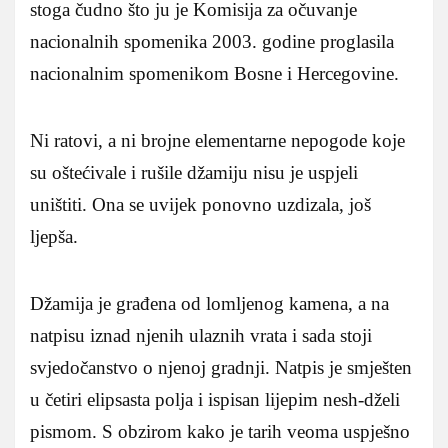
stoga čudno što ju je Komisija za očuvanje
nacionalnih spomenika 2003. godine proglasila
nacionalnim spomenikom Bosne i Hercegovine.
Ni ratovi, a ni brojne elementarne nepogode koje
su oštećivale i rušile džamiju nisu je uspjeli
uništiti. Ona se uvijek ponovno uzdizala, još
ljepša.
Džamija je građena od lomljenog kamena, a na
natpisu iznad njenih ulaznih vrata i sada stoji
svjedočanstvo o njenoj gradnji. Natpis je smješten
u četiri elipsasta polja i ispisan lijepim nesh-dželi
pismom. S obzirom kako je tarih veoma uspješno