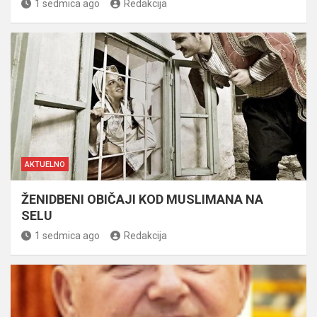
1 sedmica ago
Redakcija
AKTUELNO
ŽENIDBENI OBIČAJI KOD MUSLIMANA NA
SELU
1 sedmica ago
Redakcija