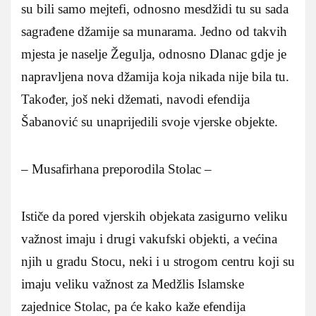
su bili samo mejtefi, odnosno mesdžidi tu su sada
sagrađene džamije sa munarama. Jedno od takvih
mjesta je naselje Žegulja, odnosno Dlanac gdje je
napravljena nova džamija koja nikada nije bila tu.
Također, još neki džemati, navodi efendija
Šabanović su unaprijedili svoje vjerske objekte.
– Musafirhana preporodila Stolac –
Ističe da pored vjerskih objekata zasigurno veliku
važnost imaju i drugi vakufski objekti, a većina
njih u gradu Stocu, neki i u strogom centru koji su
imaju veliku važnost za Medžlis Islamske
zajednice Stolac, pa će kako kaže efendija