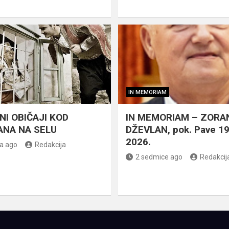
IN MEMORIAM
NI OBIČAJI KOD
IN MEMORIAM – ZORA
NA NA SELU
DŽEVLAN, pok. Pave 1
2026.
a ago
Redakcija
2 sedmice ago
Redakcij