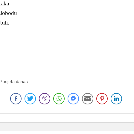
raka
slobodu
biti.
 Posjeta danas