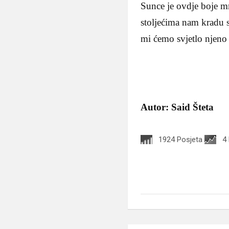
Sunce je ovdje boje m
stoljećima nam kradu 
mi ćemo svjetlo njeno 
Autor: Said Šteta
1924 Posjeta
4