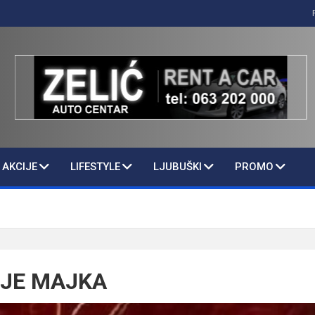
AKCIJE
LIFESTYLE
LJUBUŠKI
PROMO
JE MAJKA