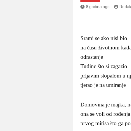
8 godina ago
Redak
Srami se ako nisi bio
na času životnom kada
odrastanje
Tuđine što si zagazio
prljavim stopalom u nj
tjerao je na umiranje
Domovina je majka, n
ona se voli od rođenja
prvog mirisa što ga po