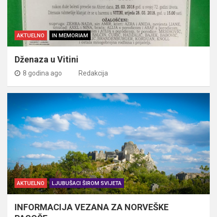
AKTUELNO
IN MEMORIAM
Dženaza u Vitini
8 godina ago
Redakcija
AKTUELNO
LJUBUŠACI ŠIROM SVIJETA
INFORMACIJA VEZANA ZA NORVEŠKE