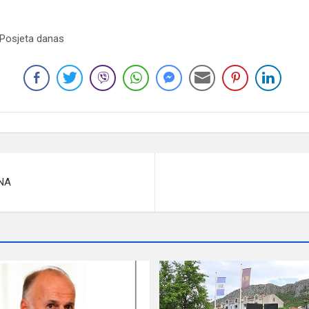
 Posjeta danas
NA