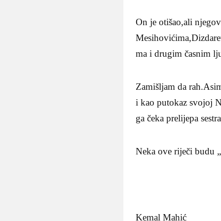
On je otišao,ali njegov
Mesihovićima,Dizdare
ma i drugim časnim 
Zamišljam da rah.Asim 
i kao putokaz svojoj Na
ga čeka prelijepa sest
Neka ove riječi budu „
Kemal Mahić