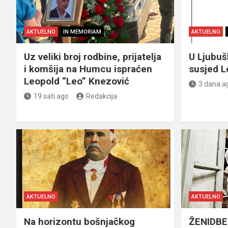
AKTUELNO
IN MEMORIAM
AKTUELNO
Uz veliki broj rodbine, prijatelja
U Ljubu
i komšija na Humcu ispraćen
susjed L
Leopold “Leo” Knezović
3 dana a
19 sati ago
Redakcija
AKTUELNO
AKTUELNO
Na horizontu bošnjačkog
ŽENIDBE