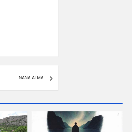
NANA ALMA