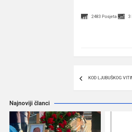
2483 Posjeta
3
Navigacija
KOD LJUBUŠKOG VITI
članaka
Najnoviji članci