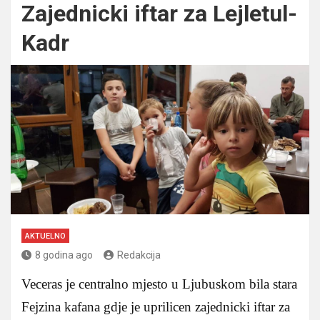
Zajednicki iftar za Lejletul-
Kadr
AKTUELNO
8 godina ago
Redakcija
Veceras je centralno mjesto u Ljubuskom bila stara
Fejzina kafana gdje je uprilicen zajednicki iftar za