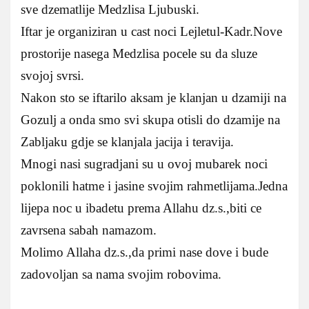
sve dzematlije Medzlisa Ljubuski.
Iftar je organiziran u cast noci Lejletul-Kadr.Nove
prostorije nasega Medzlisa pocele su da sluze
svojoj svrsi.
Nakon sto se iftarilo aksam je klanjan u dzamiji na
Gozulj a onda smo svi skupa otisli do dzamije na
Zabljaku gdje se klanjala jacija i teravija.
Mnogi nasi sugradjani su u ovoj mubarek noci
poklonili hatme i jasine svojim rahmetlijama.Jedna
lijepa noc u ibadetu prema Allahu dz.s.,biti ce
zavrsena sabah namazom.
Molimo Allaha dz.s.,da primi nase dove i bude
zadovoljan sa nama svojim robovima.