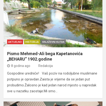
AKTUELNO
HISTORIJA
KNJIŽEVNI KUTAK
Pismo Mehmed-Ali bega Kapetanovića
„BEHARU“ 1902.godine
8 godina ago
Redakcija
Gospodine uredniće! Vaš poziv na rodoljubne muslimane
potpuno je opravdan.Zaista je vrijeme da se jedan put
probudimo.Žalosno je kad jedan narod mjesto u napredak
sve u nazatku zaostaje.Mi smo…