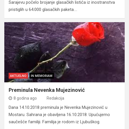
Sarajevu počelo brojanje glasačkih listića iz inostranstva
pristiglih u 64.000 glasačkih paketa.…
AKTUELNO
IN MEMORIAM
Preminula Nevenka Mujezinović
8 godina ago
Redakcija
Dana 14.10.2018 preminula je Nevenka Mujezinović u
Mostaru. Sahrana je obavljena 16.10.2018. Upućujemo
saučešće familiji. Familija je rodom iz Ljubuškog.