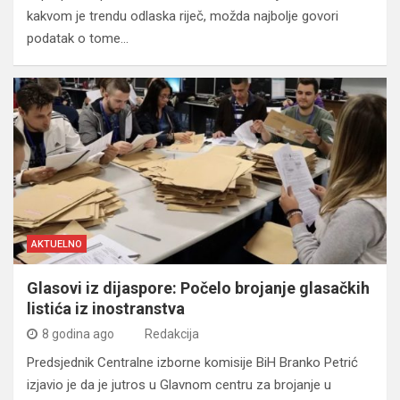
kakvom je trendu odlaska riječ, možda najbolje govori
podatak o tome…
AKTUELNO
Glasovi iz dijaspore: Počelo brojanje glasačkih
listića iz inostranstva
8 godina ago
Redakcija
Predsjednik Centralne izborne komisije BiH Branko Petrić
izjavio je da je jutros u Glavnom centru za brojanje u