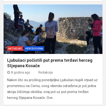
AKTUELNO
HERCEGOVINA
Ljubušaci počistili put prema tvrđavi herceg
Stjepana Kosače
8 godina ago
Redakcija
Nakon što su prošlog ponedjeljka Ljubušaci kupili otpad uz
prometnicu na Cernu, ovog vikenda odrađena je još jedna
akcija čišćenja okoliša, ovaj put uz put prema tvrđavi
herceg Stjepana Kosače. Ove…