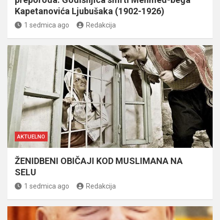
Kapetanovića Ljubušaka (1902-1926)
1 sedmica ago
Redakcija
AKTUELNO
ŽENIDBENI OBIČAJI KOD MUSLIMANA NA
SELU
1 sedmica ago
Redakcija