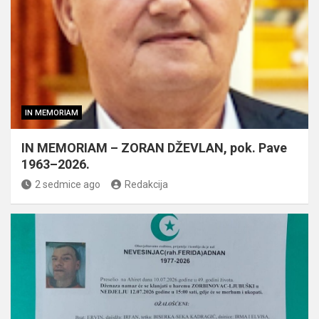
IN MEMORIAM
IN MEMORIAM – ZORAN DŽEVLAN, pok. Pave
1963–2026.
2 sedmice ago
Redakcija