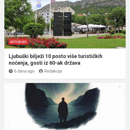
AKTUELNO
Ljubuški bilježi 10 posto više turističkih
noćenja, gosti iz 60-ak država
6 dana ago
Redakcija