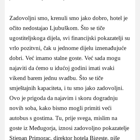
Zadovoljni smo, krenuli smo jako dobro, hotel je
očito nedostajao Ljubuškom. Što se tiče
ugostiteljskoga dijela, svi financijski pokazatelji su
vrlo pozitvni, čak u jednome dijelu iznenađujuće
dobri. Već imamo stalne goste. Već sada mogu
najaviti da ćemo u idućoj godini imati svaki
vikend barem jednu svadbu. Što se tiče
smještajnih kapaciteta, i tu smo jako zadovoljni.
Ovo je prigoda da najavim i skoru dogradnju
novih soba, kako bismo mogli primiti veći
autobus s gostima. Tu, prije svega, mislim na
goste iz Međugorja, iznosi zadovoljno pokazatelje
Stjepan Primorac, direktor hotela Bigeste, piše