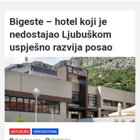
Bigeste – hotel koji je
nedostajao Ljubuškom
uspješno razvija posao
AKTUELNO
HERCEGOVINA
8 godina ago
Redakcija