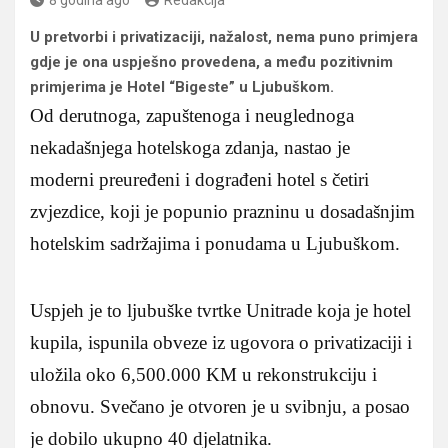
U pretvorbi i privatizaciji, nažalost, nema puno primjera
gdje je ona uspješno provedena, a među pozitivnim
primjerima je Hotel “Bigeste” u Ljubuškom.
Od derutnoga, zapuštenoga i neuglednoga
nekadašnjega hotelskoga zdanja, nastao je
moderni preuređeni i dograđeni hotel s četiri
zvjezdice, koji je popunio prazninu u dosadašnjim
hotelskim sadržajima i ponudama u Ljubuškom.
Uspjeh je to ljubuške tvrtke Unitrade koja je hotel
kupila, ispunila obveze iz ugovora o privatizaciji i
uložila oko 6,500.000 KM u rekonstrukciju i
obnovu. Svečano je otvoren je u svibnju, a posao
je dobilo ukupno 40 djelatnika.