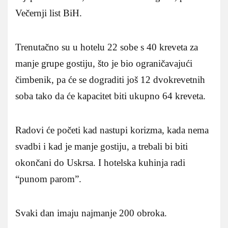
Večernji list BiH.
Trenutačno su u hotelu 22 sobe s 40 kreveta za
manje grupe gostiju, što je bio ograničavajući
čimbenik, pa će se dograditi još 12 dvokrevetnih
soba tako da će kapacitet biti ukupno 64 kreveta.
Radovi će početi kad nastupi korizma, kada nema
svadbi i kad je manje gostiju, a trebali bi biti
okončani do Uskrsa. I hotelska kuhinja radi
“punom parom”.
Svaki dan imaju najmanje 200 obroka.