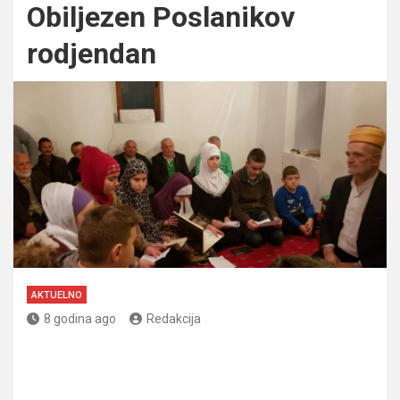
Obiljezen Poslanikov
rodjendan
AKTUELNO
8 godina ago
Redakcija