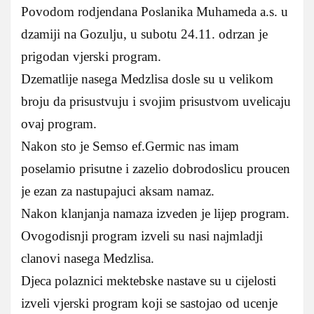
Povodom rodjendana Poslanika Muhameda a.s. u
dzamiji na Gozulju, u subotu 24.11. odrzan je
prigodan vjerski program.
Dzematlije nasega Medzlisa dosle su u velikom
broju da prisustvuju i svojim prisustvom uvelicaju
ovaj program.
Nakon sto je Semso ef.Germic nas imam
poselamio prisutne i zazelio dobrodoslicu proucen
je ezan za nastupajuci aksam namaz.
Nakon klanjanja namaza izveden je lijep program.
Ovogodisnji program izveli su nasi najmladji
clanovi nasega Medzlisa.
Djeca polaznici mektebske nastave su u cijelosti
izveli vjerski program koji se sastojao od ucenje