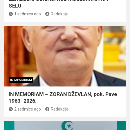
SELU
1 sedmica ago
Redakcija
IN MEMORIAM
IN MEMORIAM – ZORAN DŽEVLAN, pok. Pave
1963–2026.
2 sedmice ago
Redakcija