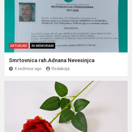
AKTUELNO
IN MEMORIAM
Smrtovnica rah.Adnana Nevesinjca
4 sedmice ago
Redakcija