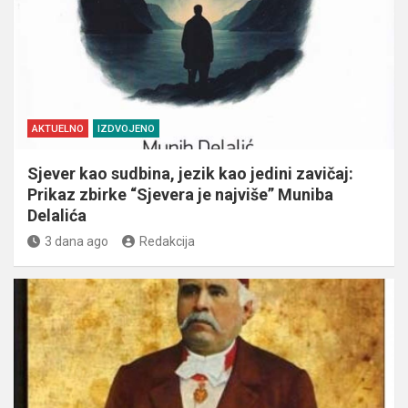
AKTUELNO
IZDVOJENO
Sjever kao sudbina, jezik kao jedini zavičaj:
Prikaz zbirke “Sjevera je najviše” Muniba
Delalića
3 dana ago
Redakcija