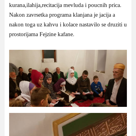
kurana,ilahija,recitacija mevluda i poucnih prica.
Nakon zavrsetka programa klanjana je jacija a
nakon toga uz kahvu i kolace nastavilo se druziti u
prostorijama Fejzine kafane.