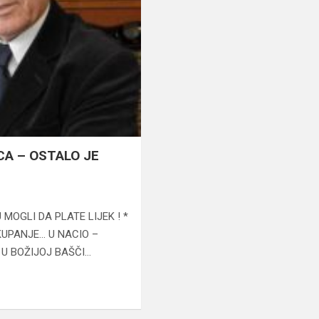
CA – OSTALO JE
 MOGLI DA PLATE LIJEK ! *
KUPANJE… U NACIO –
 U BOŽIJOJ BAŠČI…