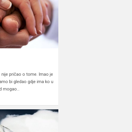
e nije pričao o tome. Imao je
amo bi gledao gdje ima ko u
 god mogao…