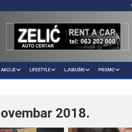
AKCIJE
LIFESTYLE
LJUBUŠKI
PROMO
ovembar 2018.