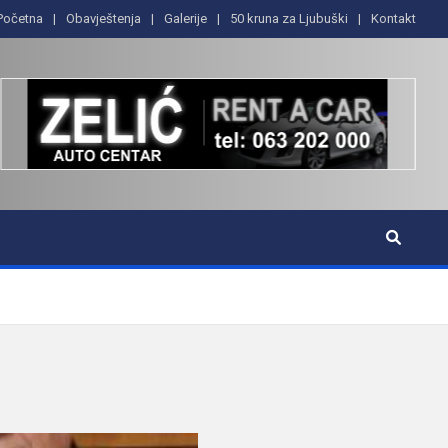
Početna
Obavještenja
Galerije
50 kruna za Ljubuški
Kontakt