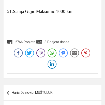
51.Sanija Gujić Maksumić 1000 km
2766 Posjeta
3 Posjeta danas
Navigacija
Haris Dzinovic: MUŠTULUK
članaka