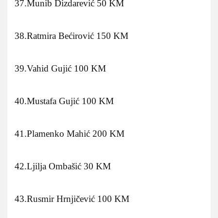
37.Munib Dizdarević 50 KM
38.Ratmira Bećirović 150 KM
39.Vahid Gujić 100 KM
40.Mustafa Gujić 100 KM
41.Plamenko Mahić 200 KM
42.Ljilja Ombašić 30 KM
43.Rusmir Hrnjičević 100 KM