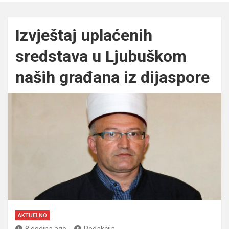
Izvještaj uplaćenih
sredstava u Ljubuškom
naših građana iz dijaspore
AKTUELNO
8 godina ago
Redakcija