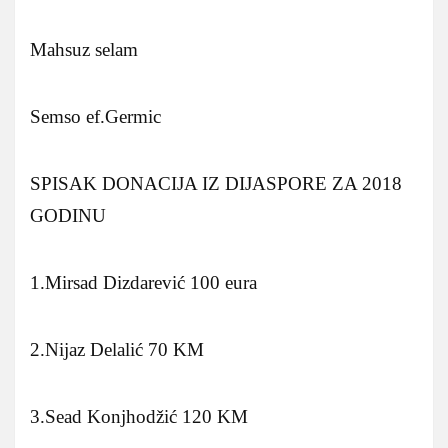
Mahsuz selam
Semso ef.Germic
SPISAK DONACIJA IZ DIJASPORE ZA 2018
GODINU
1.Mirsad Dizdarević 100 eura
2.Nijaz Delalić 70 KM
3.Sead Konjhodžić 120 KM