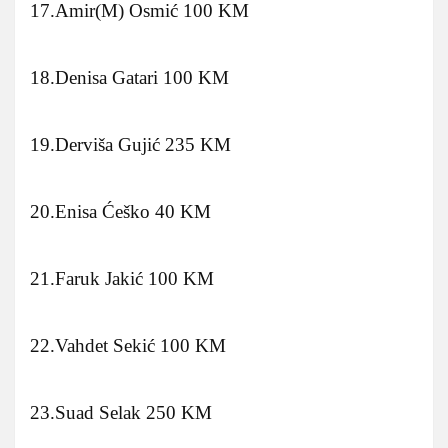
17.Amir(M) Osmić 100 KM
18.Denisa Gatari 100 KM
19.Derviša Gujić 235 KM
20.Enisa Ćeško 40 KM
21.Faruk Jakić 100 KM
22.Vahdet Sekić 100 KM
23.Suad Selak 250 KM