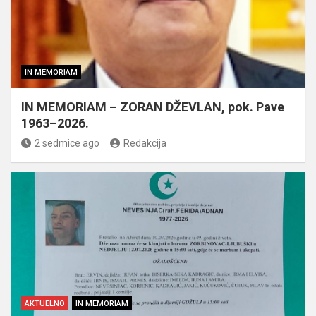
IN MEMORIAM
IN MEMORIAM – ZORAN DŽEVLAN, pok. Pave
1963–2026.
2 sedmice ago
Redakcija
AKTUELNO
IN MEMORIAM