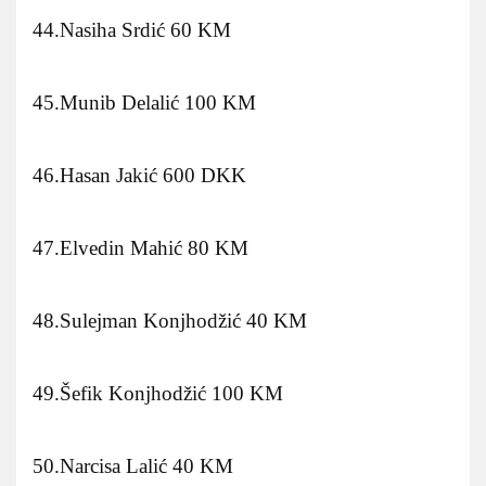
44.Nasiha Srdić 60 KM
45.Munib Delalić 100 KM
46.Hasan Jakić 600 DKK
47.Elvedin Mahić 80 KM
48.Sulejman Konjhodžić 40 KM
49.Šefik Konjhodžić 100 KM
50.Narcisa Lalić 40 KM