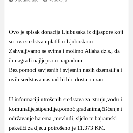
Ovo je spisak donacija Ljubusaka iz dijaspore koji
su ova sredstva uplatili u Ljubuskom.
Zahvaljivamo se svima i molimo Allaha dz.s., da
ih nagradi najljepsom nagradom.
Bez pomoci savjesnih i svjesnih nasih dzematlija i
ovih sredstava nas rad bi bio dosta otezan.
U informaciji utrošenih sredstava za :struju,vodu i
komunalije,stipendije,pomoć građanima,čišćenje i
održavanje harema ,mevludi, sijelo te bajramski
paketići za djecu potrošeno je 11.373 KM.