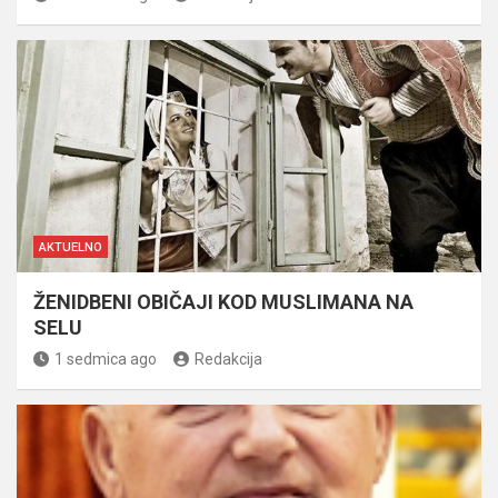
AKTUELNO
ŽENIDBENI OBIČAJI KOD MUSLIMANA NA
SELU
1 sedmica ago
Redakcija