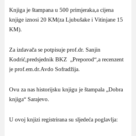
Knjiga je štampana u 500 primjeraka,a cijena
knjige iznosi 20 KM(za Ljubušake i Vitinjane 15
KM).
Za izdavača se potpisuje prof.dr. Sanjin
Kodrić,predsjednik BKZ „Preporod“,a recenzent
je prof.em.dr.Avdo Sofradžija.
Ovu za nas historijsku knjigu je štampala „Dobra
knjiga“ Sarajevo.
U ovoj knjizi registrirana su sljedeća poglavlja: