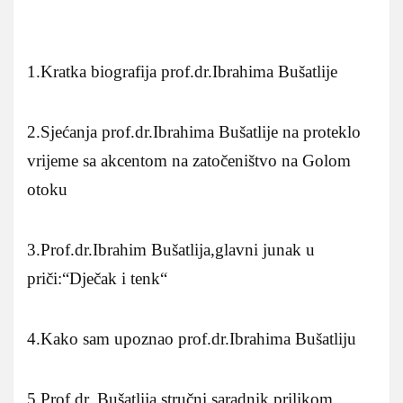
1.Kratka biografija prof.dr.Ibrahima Bušatlije
2.Sjećanja prof.dr.Ibrahima Bušatlije na proteklo
vrijeme sa akcentom na zatočeništvo na Golom
otoku
3.Prof.dr.Ibrahim Bušatlija,glavni junak u
priči:“Dječak i tenk“
4.Kako sam upoznao prof.dr.Ibrahima Bušatliju
5.Prof.dr. Bušatlija,stručni saradnik prilikom