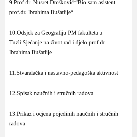
9.Prof.dr. Nusret Drešković:“Bio sam asistent
prof.dr. Ibrahima Bušatlije“
10.Odsjek za Geografiju PM fakulteta u
Tuzli:Sjećanje na život,rad i djelo prof.dr.
Ibrahima Bušatlije
11.Stvaralačka i nastavno-pedagoška aktivnost
12.Spisak naučnih i stručnih radova
13.Prikaz i ocjena pojedinih naučnih i stručnih
radova