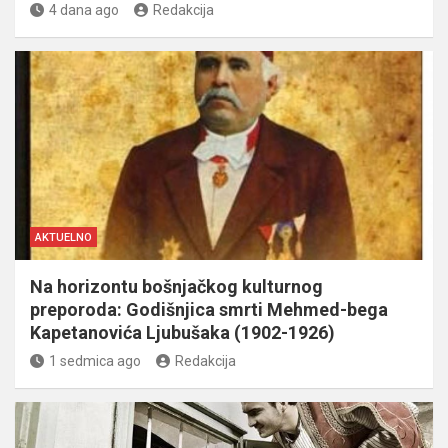
4 dana ago
Redakcija
AKTUELNO
Na horizontu bošnjačkog kulturnog
preporoda: Godišnjica smrti Mehmed-bega
Kapetanovića Ljubušaka (1902-1926)
1 sedmica ago
Redakcija