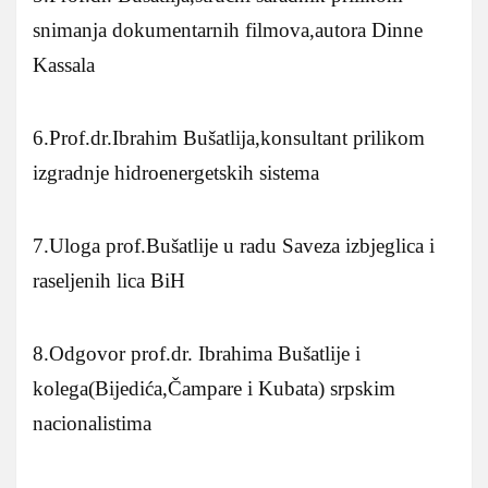
snimanja dokumentarnih filmova,autora Dinne
Kassala
6.Prof.dr.Ibrahim Bušatlija,konsultant prilikom
izgradnje hidroenergetskih sistema
7.Uloga prof.Bušatlije u radu Saveza izbjeglica i
raseljenih lica BiH
8.Odgovor prof.dr. Ibrahima Bušatlije i
kolega(Bijedića,Čampare i Kubata) srpskim
nacionalistima