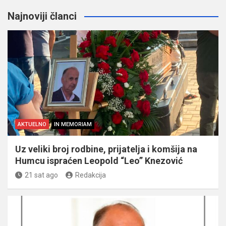
Najnoviji članci
AKTUELNO
IN MEMORIAM
Uz veliki broj rodbine, prijatelja i komšija na
Humcu ispraćen Leopold “Leo” Knezović
21 sat ago
Redakcija