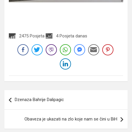
2475 Posjeta
4 Posjeta danas
Navigacija
Dzenaza Bahrije Dalipagic
članaka
Obaveza je ukazati na zlo koje nam se čini u BiH