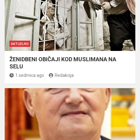
AKTUELNO
ŽENIDBENI OBIČAJI KOD MUSLIMANA NA
SELU
1 sedmica ago
Redakcija