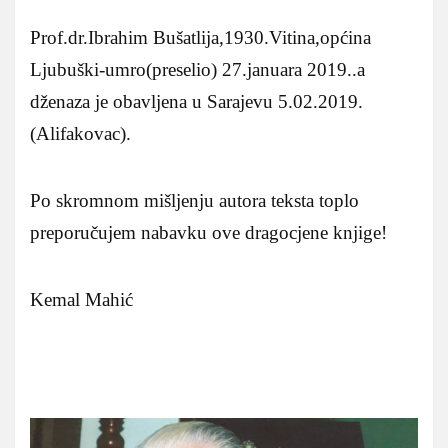
Prof.dr.Ibrahim Bušatlija,1930.Vitina,općina
Ljubuški-umro(preselio) 27.januara 2019..a
dženaza je obavljena u Sarajevu 5.02.2019.
(Alifakovac).
Po skromnom mišljenju autora teksta toplo
preporučujem nabavku ove dragocjene knjige!
Kemal Mahić