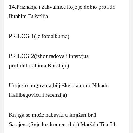
14.Priznanja i zahvalnice koje je dobio prof.dr.
Ibrahim Bušatlija
PRILOG 1(Iz fotoalbuma)
PRILOG 2(izbor radova i intervjua
prof.dr.Ibrahima Bušatlije)
Umjesto pogovora,bilješke o autoru Nihadu
Halilbegoviću i recenzija)
Knjiga se može nabaviti u knjižari br.1
Sarajevo(Svjetlostkomerc d.d.) Maršala Tita 54.