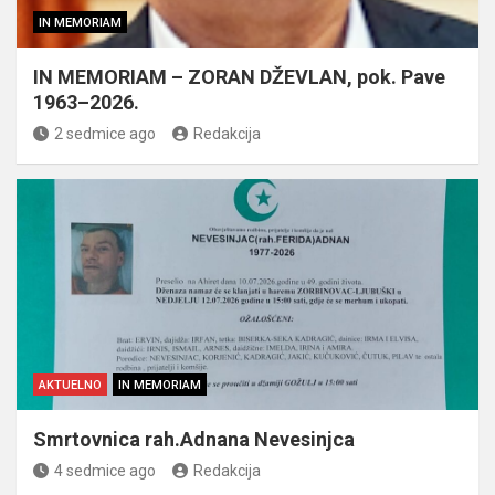
IN MEMORIAM
IN MEMORIAM – ZORAN DŽEVLAN, pok. Pave
1963–2026.
2 sedmice ago
Redakcija
AKTUELNO
IN MEMORIAM
Smrtovnica rah.Adnana Nevesinjca
4 sedmice ago
Redakcija