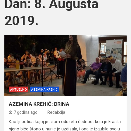
Dan:
8. Augusta
2019.
AKTUELNO
AZEMINA KREHIC
AZEMINA KREHIĆ: DRINA
7 godina ago
Redakcija
Kao ljepotica kojoj je silom oduzeta čednost koja je krasila
njeno biće štono u hurije je uzdizala, i ona je izgubila svoju