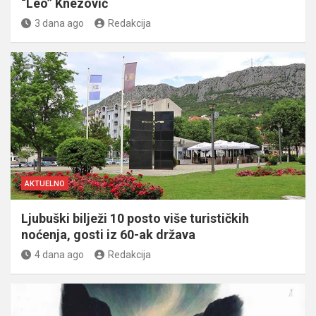
“Leo” Knezović
3 dana ago
Redakcija
AKTUELNO
Ljubuški bilježi 10 posto više turističkih
noćenja, gosti iz 60-ak država
4 dana ago
Redakcija