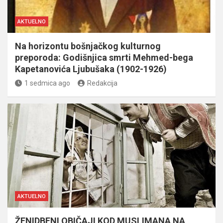
AKTUELNO
Na horizontu bošnjačkog kulturnog
preporoda: Godišnjica smrti Mehmed-bega
Kapetanovića Ljubušaka (1902-1926)
1 sedmica ago
Redakcija
AKTUELNO
ŽENIDBENI OBIČAJI KOD MUSLIMANA NA