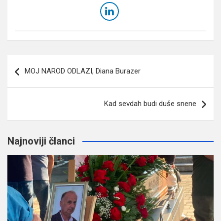
Navigacija
MOJ NAROD ODLAZI, Diana Burazer
članaka
Kad sevdah budi duše snene
Najnoviji članci