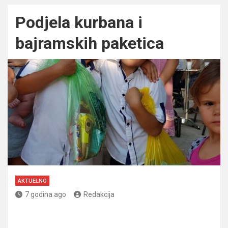
Podjela kurbana i
bajramskih paketica
AKTUELNO
7 godina ago
Redakcija