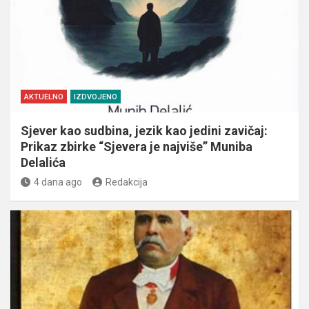
AKTUELNO
IZDVOJENO
Sjever kao sudbina, jezik kao jedini zavičaj:
Prikaz zbirke “Sjevera je najviše” Muniba
Delalića
4 dana ago
Redakcija