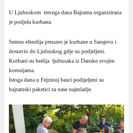
U Ljubuskom trecega dana Bajrama organizirana
je podjela kurbana.
Semso efendija preuzeo je kurbane u Sarajevu i
dostavio do Ljubuskog gdje su podjeljeni.
Kurbani su hedija ljubusaka iz Danske svojim
komsijama.
Istoga dana u Fejzinoj basci podijeljeni su
bajramski paketici za nase najmladje.