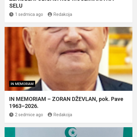
SELU
1 sedmica ago
Redakcija
IN MEMORIAM
IN MEMORIAM – ZORAN DŽEVLAN, pok. Pave
1963–2026.
2 sedmice ago
Redakcija