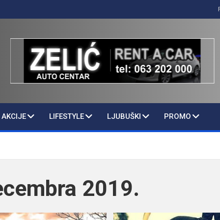
AKCIJE
LIFESTYLE
LJUBUŠKI
PROMO
ecembra 2019.