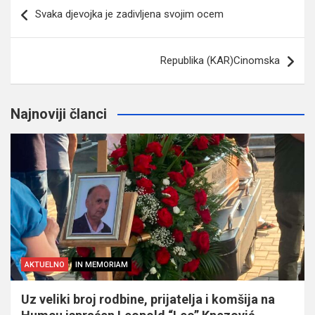
Navigacija
Svaka djevojka je zadivljena svojim ocem
članaka
Republika (KAR)Cinomska
Najnoviji članci
AKTUELNO
IN MEMORIAM
Uz veliki broj rodbine, prijatelja i komšija na