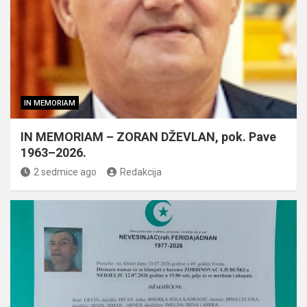
IN MEMORIAM
IN MEMORIAM – ZORAN DŽEVLAN, pok. Pave
1963–2026.
2 sedmice ago
Redakcija