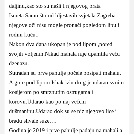
daljinu,kao sto su našli I njegovog brata
Ismeta.Samo što od bljestavih svjetala Zagreba
njegove oči nisu mogle pronaći pogledom lipu i
rodnu kuću..
Nakon dva dana ukopan je pod lipom ,pored
svojih voljenih.Nikad mahala nije upamtila veću
dzenazu.
Sutradan su prve pahulje počele posipati mahalu.
A gore pod lipom Ishak izin drug je udarao svoim
kosijerom po smrznutim ostrugama i
korovu.Udarao kao po naj većem
dušmaninu.Udarao dok su se niz njegovo lice i
bradu slivale suze….
Godina je 2019 i prve pahulje padaju na mahali,a