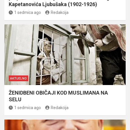
Kapetanovića Ljubušaka (1902-1926)
1 sedmica ago
Redakcija
AKTUELNO
ŽENIDBENI OBIČAJI KOD MUSLIMANA NA
SELU
1 sedmica ago
Redakcija