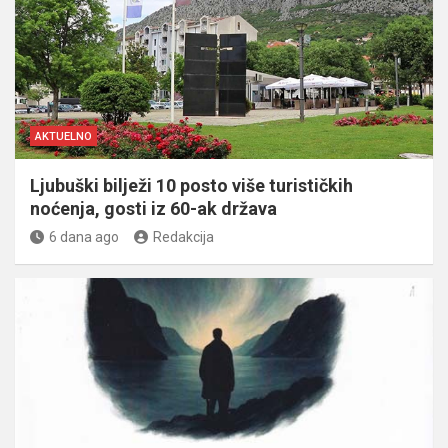
AKTUELNO
Ljubuški bilježi 10 posto više turističkih
noćenja, gosti iz 60-ak država
6 dana ago
Redakcija