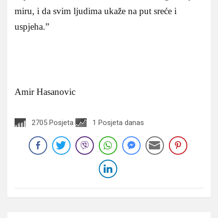
miru, i da svim ljudima ukaže na put sreće i
uspjeha.”
Amir Hasanovic
2705 Posjeta
1 Posjeta danas