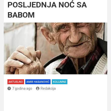
POSLJEDNJA NOĆ SA
BABOM
AKTUELNO
AMIR HASANOVIĆ
KOLUMNE
7 godina ago
Redakcija