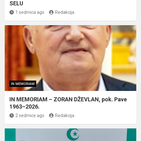
SELU
1 sedmica ago
Redakcija
IN MEMORIAM
IN MEMORIAM – ZORAN DŽEVLAN, pok. Pave
1963–2026.
2 sedmice ago
Redakcija