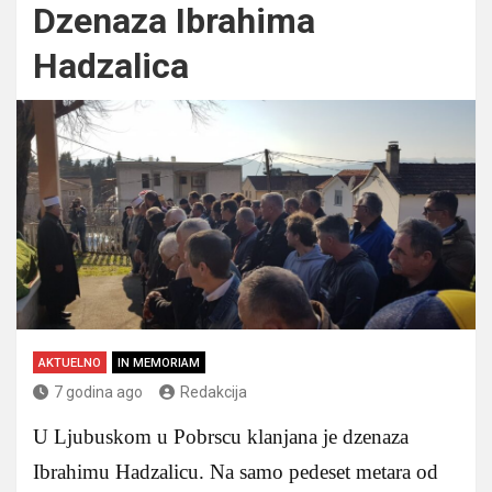
Dzenaza Ibrahima
Hadzalica
AKTUELNO
IN MEMORIAM
7 godina ago
Redakcija
U Ljubuskom u Pobrscu klanjana je dzenaza
Ibrahimu Hadzalicu. Na samo pedeset metara od