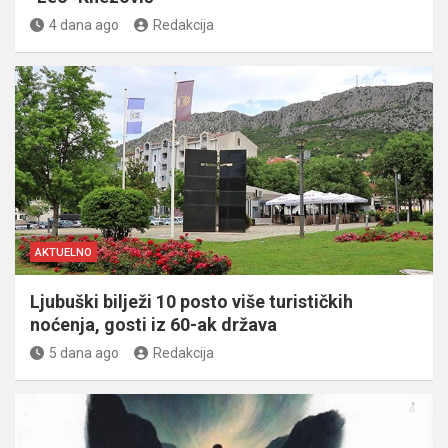
4 dana ago
Redakcija
AKTUELNO
Ljubuški bilježi 10 posto više turističkih
noćenja, gosti iz 60-ak država
5 dana ago
Redakcija