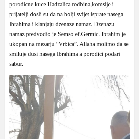
porodicne kuce Hadzalica rodbina,komsije i
prijatelji dosli su da na bolji svijet isprate nasega
Ibrahima i klanjaju dzenaze namaz. Dzenazu
namaz predvodio je Semso ef.Germic. Ibrahim je
ukopan na mezarju “Vrbica”. Allaha molimo da se
smiluje dusi nasega Ibrahima a porodici podari
sabur.