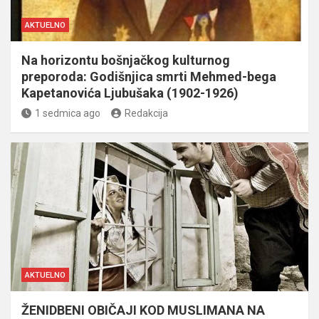
AKTUELNO
Na horizontu bošnjačkog kulturnog
preporoda: Godišnjica smrti Mehmed-bega
Kapetanovića Ljubušaka (1902-1926)
1 sedmica ago
Redakcija
AKTUELNO
ŽENIDBENI OBIČAJI KOD MUSLIMANA NA