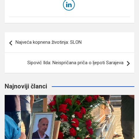
Navigacija
Najveća kopnena životinja: SLON
članaka
Sipović Ilda: Neispričana priča o ljepoti Sarajeva
Najnoviji članci