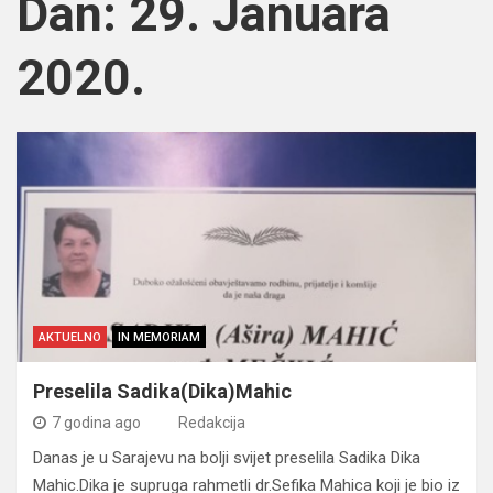
Dan:
29. Januara
2020.
AKTUELNO
IN MEMORIAM
Preselila Sadika(Dika)Mahic
7 godina ago
Redakcija
Danas je u Sarajevu na bolji svijet preselila Sadika Dika
Mahic.Dika je supruga rahmetli dr.Sefika Mahica koji je bio iz