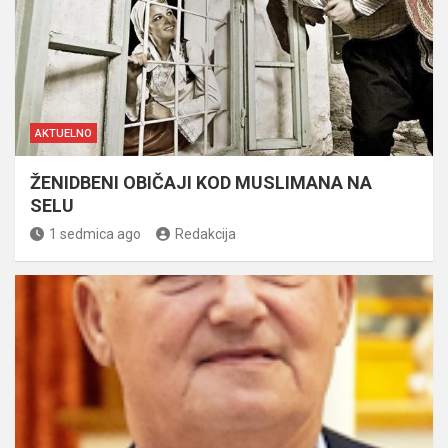
AKTUELNO
ŽENIDBENI OBIČAJI KOD MUSLIMANA NA
SELU
1 sedmica ago
Redakcija