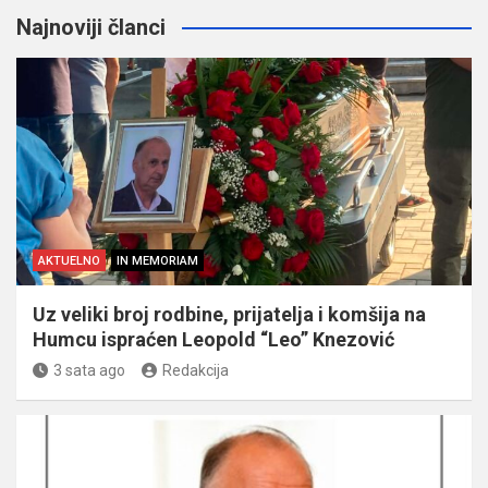
Najnoviji članci
AKTUELNO
IN MEMORIAM
Uz veliki broj rodbine, prijatelja i komšija na
Humcu ispraćen Leopold “Leo” Knezović
3 sata ago
Redakcija