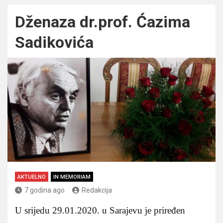
Dženaza dr.prof. Ćazima
Sadikovića
AKTUELNO
IN MEMORIAM
7 godina ago
Redakcija
U srijedu 29.01.2020. u Sarajevu je priređen