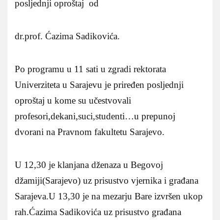
posljednji oproštaj od
dr.prof. Ćazima Sadikovića.
Po programu u 11 sati u zgradi rektorata
Univerziteta u Sarajevu je priređen posljednji
oproštaj u kome su učestvovali
profesori,dekani,suci,studenti…u prepunoj
dvorani na Pravnom fakultetu Sarajevo.
U 12,30 je klanjana dženaza u Begovoj
džamiji(Sarajevo) uz prisustvo vjernika i građana
Sarajeva.
U 13,30 je na mezarju Bare izvršen ukop
rah.Ćazima Sadikovića uz prisustvo građana