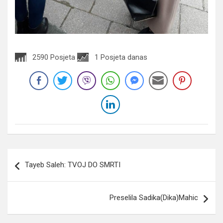
2590 Posjeta
1 Posjeta danas
Navigacija
Tayeb Saleh: TVOJ DO SMRTI
članaka
Preselila Sadika(Dika)Mahic