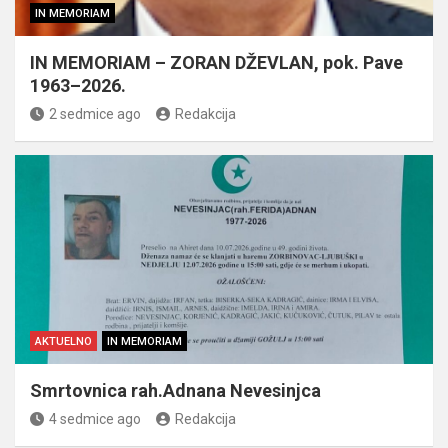
IN MEMORIAM
IN MEMORIAM – ZORAN DŽEVLAN, pok. Pave
1963–2026.
2 sedmice ago
Redakcija
AKTUELNO
IN MEMORIAM
Smrtovnica rah.Adnana Nevesinjca
4 sedmice ago
Redakcija