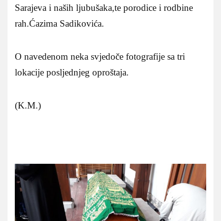
Sarajeva i naših ljubušaka,te porodice i rodbine
rah.Ćazima Sadikovića.
O navedenom neka svjedoče fotografije sa tri
lokacije posljednjeg oproštaja.
(K.M.)