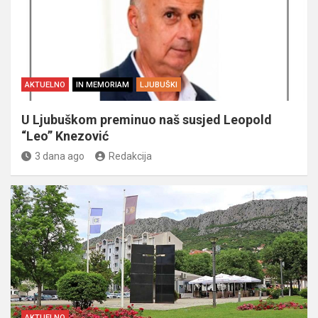
AKTUELNO
IN MEMORIAM
LJUBUŠKI
U Ljubuškom preminuo naš susjed Leopold
“Leo” Knezović
3 dana ago
Redakcija
AKTUELNO