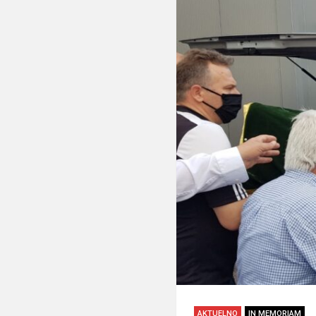
AKTUELNO
IN MEMORIAM