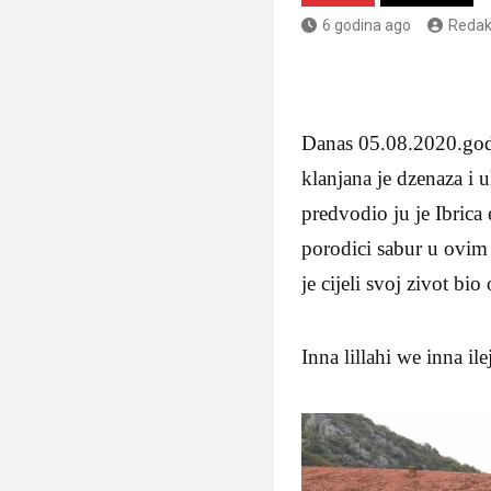
6 godina ago
Redak
Danas 05.08.2020.godi
klanjana je dzenaza i
predvodio ju je Ibrica
porodici sabur u ovim 
je cijeli svoj zivot bio
Inna lillahi we inna ile