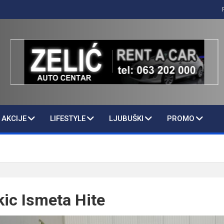
AKCIJE
LIFESTYLE
LJUBUŠKI
PROMO
ic Ismeta Hite