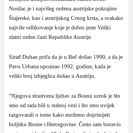
Nosilac je i najvišeg ordena austrijske pokrajine
Štajerske, kao i austrijskog Crnog krsta, a svakako
najviše odlikovanje koje je dobio jeste Veliki
zlatni orden časti Republike Austrije.
Sirađ Duhan priča da je u Beč došao 1990, a da je
Pavu Urbana upoznao 1992. godine, kada je
veliki broj izbjeglica došao u Austriju.
“Njegova strastvena ljubav za Bosnu uzrok je što
smo od tada bili u stalnoj vezi i što smo uvijek
razgovarali o tome kako možemo doprinijeti
boljitku Bosne i Hercegovine. Često sam boravio