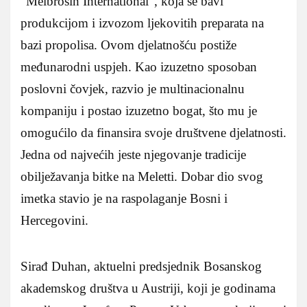
“Melbrosin International”, koja se bavi
produkcijom i izvozom ljekovitih preparata na
bazi propolisa. Ovom djelatnošću postiže
međunarodni uspjeh. Kao izuzetno sposoban
poslovni čovjek, razvio je multinacionalnu
kompaniju i postao izuzetno bogat, što mu je
omogućilo da finansira svoje društvene djelatnosti.
Jedna od najvećih jeste njegovanje tradicije
obilježavanja bitke na Meletti. Dobar dio svog
imetka stavio je na raspolaganje Bosni i
Hercegovini.
Sirađ Duhan, aktuelni predsjednik Bosanskog
akademskog društva u Austriji, koji je godinama