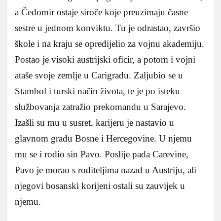
a Čedomir ostaje siroče koje preuzimaju časne
sestre u jednom konviktu. Tu je odrastao, završio
škole i na kraju se opredijelio za vojnu akademiju.
Postao je visoki austrijski oficir, a potom i vojni
ataše svoje zemlje u Carigradu. Zaljubio se u
Stambol i turski način života, te je po isteku
službovanja zatražio prekomandu u Sarajevo.
Izašli su mu u susret, karijeru je nastavio u
glavnom gradu Bosne i Hercegovine. U njemu
mu se i rodio sin Pavo. Poslije pada Carevine,
Pavo je morao s roditeljima nazad u Austriju, ali
njegovi bosanski korijeni ostali su zauvijek u
njemu.