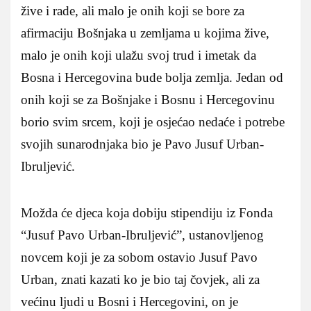
žive i rade, ali malo je onih koji se bore za
afirmaciju Bošnjaka u zemljama u kojima žive,
malo je onih koji ulažu svoj trud i imetak da
Bosna i Hercegovina bude bolja zemlja. Jedan od
onih koji se za Bošnjake i Bosnu i Hercegovinu
borio svim srcem, koji je osjećao nedaće i potrebe
svojih sunarodnjaka bio je Pavo Jusuf Urban-
Ibruljević.
Možda će djeca koja dobiju stipendiju iz Fonda
“Jusuf Pavo Urban-Ibruljević”, ustanovljenog
novcem koji je za sobom ostavio Jusuf Pavo
Urban, znati kazati ko je bio taj čovjek, ali za
većinu ljudi u Bosni i Hercegovini, on je