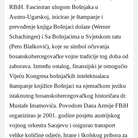
RBiH. Fasciniran ulogom Bošnjaka u
Austro‑Ugarskoj, inicirao je štampanje i
prevođenje knjiga Bošnjaci dolaze (Werner
Schachinger) i Sa Bošnjacima u Svjetskom ratu
(Pero Blašković), koje su simbol očuvanja
bosanskohercegovačke vojne tradicije tog doba od
zaborava. Između ostalog, finansijski je omogućio
Vijeću Kongresa bošnjačkih intelektualaca
štampanje knjižice Bošnjaci na njemačkom jeziku
istaknutog bosanskohercegovačkog historičara dr.
Mustafe Imamovića. Povodom Dana Armije FBiH
organizirao je 2001. godine posjetu austrijskog
vojnog orkestra Sarajevu i osigurao transport
velike količine odjeće, hrane i školskog pribora za