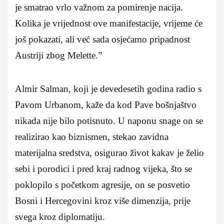
je smatrao vrlo važnom za pomirenje nacija.
Kolika je vrijednost ove manifestacije, vrijeme će
još pokazati, ali već sada osjećamo pripadnost
Austriji zbog Melette.”
Almir Salman, koji je devedesetih godina radio s
Pavom Urbanom, kaže da kod Pave bošnjaštvo
nikada nije bilo potisnuto. U naponu snage on se
realizirao kao biznismen, stekao zavidna
materijalna sredstva, osigurao život kakav je želio
sebi i porodici i pred kraj radnog vijeka, što se
poklopilo s početkom agresije, on se posvetio
Bosni i Hercegovini kroz više dimenzija, prije
svega kroz diplomatiju.