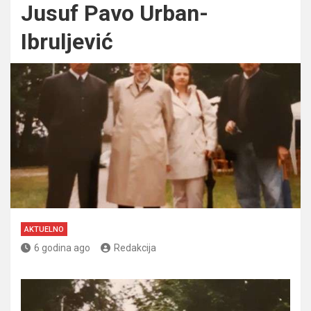
Jusuf Pavo Urban-
Ibruljević
AKTUELNO
6 godina ago
Redakcija