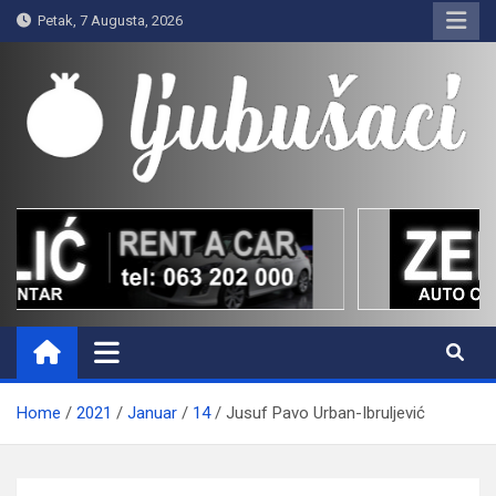
Skip
Petak, 7 Augusta, 2026
to
content
Ljubušaci
Svom voljenom gradu
Home
2021
Januar
14
Jusuf Pavo Urban-Ibruljević