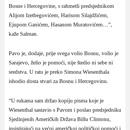
Bosne i Hercegovine, s rahmetli predsjednikom
Alijom Izetbegovićem, Harisom Silajdžićem,
Ejupom Ganićem, Hasanom Muratovićem…”,
kaže Salman.
Pavo je, dodaje, prije svega volio Bosnu, volio je
Sarajevo, želio je pomoći, nije štedio ni sebe ni
sredstva. U ratu je preko Simona Wiesenthala
ishodio dosta stvari za Bosnu i Hercegovinu.
“U rukama sam držao kopiju pisma koje je
Wiesenthal sastavio s Pavom i poslao predsjedniku
Sjedinjenih Američkih Država Billu Clintonu,
insistirajući na većoj američkoj političkoj pomoći i