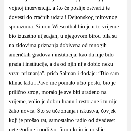
vojnoj intervenciji, a što će poslije ostvariti te
dovesti do zračnih udara i Dejtonskog mirovnog
sporazuma. Simon Wiesenthal bio je u to vrijeme
bio izuzetno utjecajan, u njegovom birou bila su
na zidovima priznanja dobivena od mnogih
američkih gradova i institucija; kao da nije bilo
grada i institucije, a da od njih nije dobio neku
vrstu priznanja”, priča Salman i dodaje: “Bio sam
klinac tada i Pavo me pomalo učio poslu, bio je
prilično strog, moralo je sve biti urađeno na
vrijeme, volio je dobru hranu i restorane i tu nije
žalio novca. Što se tiče znanja i iskustva, čovjek
koji je prošao rat, samostalno radio od dvadeset
pete godine i podigao firmu koju je poslije