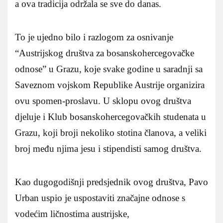
a ova tradicija održala se sve do danas.
To je ujedno bilo i razlogom za osnivanje
“Austrijskog društva za bosanskohercegovačke
odnose” u Grazu, koje svake godine u saradnji sa
Saveznom vojskom Republike Austrije organizira
ovu spomen-proslavu. U sklopu ovog društva
djeluje i Klub bosanskohercegovačkih studenata u
Grazu, koji broji nekoliko stotina članova, a veliki
broj među njima jesu i stipendisti samog društva.
Kao dugogodišnji predsjednik ovog društva, Pavo
Urban uspio je uspostaviti značajne odnose s
vodećim ličnostima austrijske,