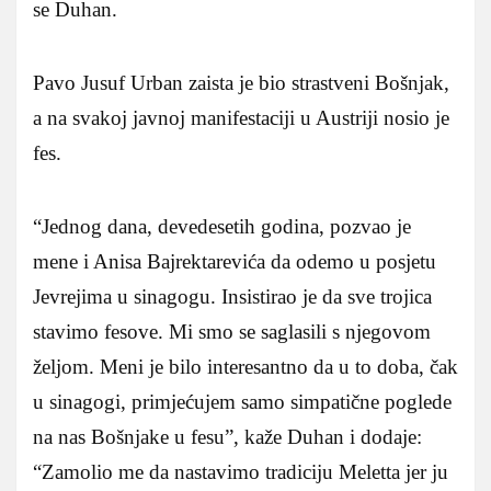
se Duhan.
Pavo Jusuf Urban zaista je bio strastveni Bošnjak,
a na svakoj javnoj manifestaciji u Austriji nosio je
fes.
“Jednog dana, devedesetih godina, pozvao je
mene i Anisa Bajrektarevića da odemo u posjetu
Jevrejima u sinagogu. Insistirao je da sve trojica
stavimo fesove. Mi smo se saglasili s njegovom
željom. Meni je bilo interesantno da u to doba, čak
u sinagogi, primjećujem samo simpatične poglede
na nas Bošnjake u fesu”, kaže Duhan i dodaje:
“Zamolio me da nastavimo tradiciju Meletta jer ju