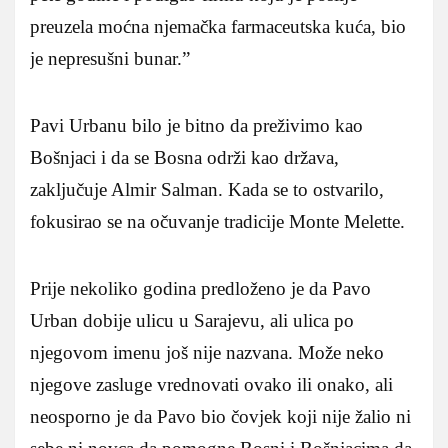
preuzela moćna njemačka farmaceutska kuća, bio
je nepresušni bunar.”
Pavi Urbanu bilo je bitno da preživimo kao
Bošnjaci i da se Bosna održi kao država,
zaključuje Almir Salman. Kada se to ostvarilo,
fokusirao se na očuvanje tradicije Monte Melette.
Prije nekoliko godina predloženo je da Pavo
Urban dobije ulicu u Sarajevu, ali ulica po
njegovom imenu još nije nazvana. Može neko
njegove zasluge vrednovati ovako ili onako, ali
neosporno je da Pavo bio čovjek koji nije žalio ni