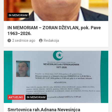
IN MEMORIAM
IN MEMORIAM – ZORAN DŽEVLAN, pok. Pave
1963–2026.
2 sedmice ago
Redakcija
AKTUELNO
IN MEMORIAM
Smrtovnica rah.Adnana Nevesinjca