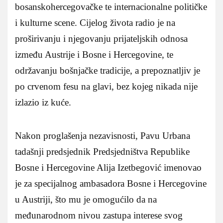
bosanskohercegovačke te internacionalne političke
i kulturne scene. Cijelog života radio je na
proširivanju i njegovanju prijateljskih odnosa
između Austrije i Bosne i Hercegovine, te
održavanju bošnjačke tradicije, a prepoznatljiv je
po crvenom fesu na glavi, bez kojeg nikada nije
izlazio iz kuće.
Nakon proglašenja nezavisnosti, Pavu Urbana
tadašnji predsjednik Predsjedništva Republike
Bosne i Hercegovine Alija Izetbegović imenovao
je za specijalnog ambasadora Bosne i Hercegovine
u Austriji, što mu je omogućilo da na
međunarodnom nivou zastupa interese svog