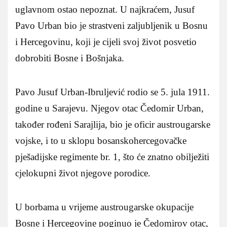
uglavnom ostao nepoznat. U najkraćem, Jusuf
Pavo Urban bio je strastveni zaljubljenik u Bosnu
i Hercegovinu, koji je cijeli svoj život posvetio
dobrobiti Bosne i Bošnjaka.
Pavo Jusuf Urban-Ibruljević rodio se 5. jula 1911.
godine u Sarajevu. Njegov otac Čedomir Urban,
također rođeni Sarajlija, bio je oficir austrougarske
vojske, i to u sklopu bosanskohercegovačke
pješadijske regimente br. 1, što će znatno obilježiti
cjelokupni život njegove porodice.
U borbama u vrijeme austrougarske okupacije
Bosne i Hercegovine poginuo je Čedomirov otac,