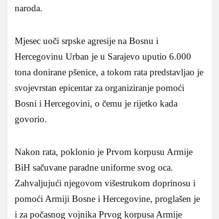
naroda.
Mjesec uoči srpske agresije na Bosnu i
Hercegovinu Urban je u Sarajevo uputio 6.000
tona donirane pšenice, a tokom rata predstavljao je
svojevrstan epicentar za organiziranje pomoći
Bosni i Hercegovini, o čemu je rijetko kada
govorio.
Nakon rata, poklonio je Prvom korpusu Armije
BiH sačuvane paradne uniforme svog oca.
Zahvaljujući njegovom višestrukom doprinosu i
pomoći Armiji Bosne i Hercegovine, proglašen je
i za počasnog vojnika Prvog korpusa Armije