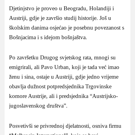
Djetinjstvo je proveo u Beogradu, Holandiji i
Austriji, gdje je završio studij historije. Još u
školskim danima osjećao je posebnu povezanost s
Bošnjacima i s idejom bošnjaštva.
Po završetku Drugog svjetskog rata, mnogi su
emigrirali, ali Pavo Urban, koji je tada već imao
ženu i sina, ostaje u Austriji, gdje jedno vrijeme
obavlja dužnost potpredsjednika Trgovinske
komore Austrije, ali i predsjednika “Austrijsko-
jugoslavenskog društva”.
Posvetivši se privrednoj djelatnosti, osniva firmu