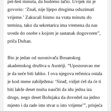
pet-šest minuta, da budemo tačni. Uvijek mi je
govorio: ‘Znaš, nije lijepo drugima oduzimati
vrijeme.’ Zakucali bismo na vrata minutu do
termina, tako da sekretarica ima vremena da nas
uvede do osobe s kojom je sastanak dogovoren”,
priča Duhan.
Bio je jedan od suosnivača Bosanskog
akademskog društva u Austriji. “Upozoravao me
je da neće biti lahko. I ova njegova rečenica ostala
je kod mene zabilježena: ‘Sirađ, vidjet ćeš da će ti
biti lakše deset muha naučiti da idu jedna iza
druge, nego deset Bošnjaka da dovedeš na jedno
mjesto i da rade istu stvar u isto vrijeme’”, prisjeća