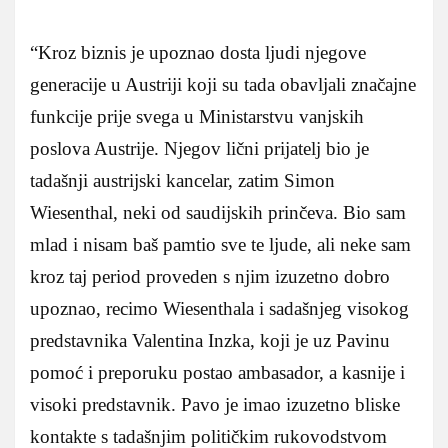
“Kroz biznis je upoznao dosta ljudi njegove
generacije u Austriji koji su tada obavljali značajne
funkcije prije svega u Ministarstvu vanjskih
poslova Austrije. Njegov lični prijatelj bio je
tadašnji austrijski kancelar, zatim Simon
Wiesenthal, neki od saudijskih prinčeva. Bio sam
mlad i nisam baš pamtio sve te ljude, ali neke sam
kroz taj period proveden s njim izuzetno dobro
upoznao, recimo Wiesenthala i sadašnjeg visokog
predstavnika Valentina Inzka, koji je uz Pavinu
pomoć i preporuku postao ambasador, a kasnije i
visoki predstavnik. Pavo je imao izuzetno bliske
kontakte s tadašnjim političkim rukovodstvom