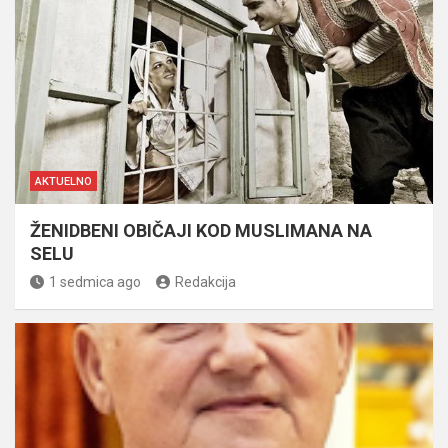
AKTUELNO
ŽENIDBENI OBIČAJI KOD MUSLIMANA NA
SELU
1 sedmica ago
Redakcija