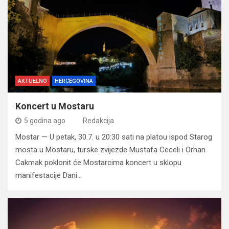
AKTUELNO
HERCEGOVINA
Koncert u Mostaru
5 godina ago
Redakcija
Mostar — U petak, 30.7. u 20:30 sati na platou ispod Starog
mosta u Mostaru, turske zvijezde Mustafa Ceceli i Orhan
Cakmak poklonit će Mostarcima koncert u sklopu
manifestacije Dani…