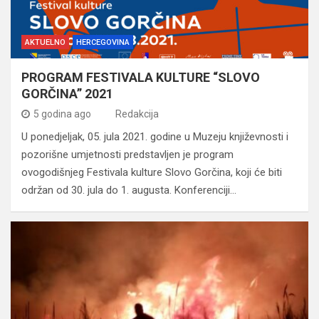
AKTUELNO
HERCEGOVINA
PROGRAM FESTIVALA KULTURE “SLOVO
GORČINA” 2021
5 godina ago
Redakcija
U ponedjeljak, 05. jula 2021. godine u Muzeju književnosti i
pozorišne umjetnosti predstavljen je program
ovogodišnjeg Festivala kulture Slovo Gorčina, koji će biti
održan od 30. jula do 1. augusta. Konferenciji…