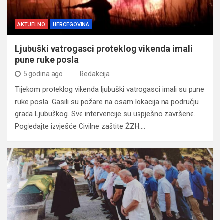
AKTUELNO
HERCEGOVINA
Ljubuški vatrogasci proteklog vikenda imali
pune ruke posla
5 godina ago
Redakcija
Tijekom proteklog vikenda ljubuški vatrogasci imali su pune
ruke posla. Gasili su požare na osam lokacija na području
grada Ljubuškog. Sve intervencije su uspješno završene.
Pogledajte izvješće Civilne zaštite ŽZH:…