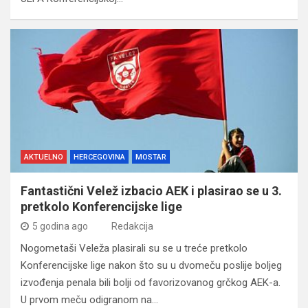
AKTUELNO
HERCEGOVINA
MOSTAR
Fantastični Velež izbacio AEK i plasirao se u 3.
pretkolo Konferencijske lige
5 godina ago
Redakcija
Nogometaši Veleža plasirali su se u treće pretkolo
Konferencijske lige nakon što su u dvomeču poslije boljeg
izvođenja penala bili bolji od favorizovanog grčkog AEK-a.
U prvom meču odigranom na…