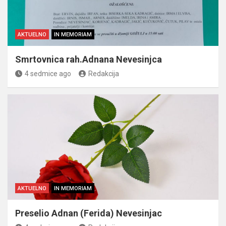
AKTUELNO
IN MEMORIAM
Smrtovnica rah.Adnana Nevesinjca
4 sedmice ago
Redakcija
AKTUELNO
IN MEMORIAM
Preselio Adnan (Ferida) Nevesinjac