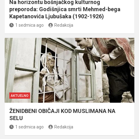
Na horizontu bošnjačkog kulturnog
preporoda: Godišnjica smrti Mehmed-bega
Kapetanovića Ljubušaka (1902-1926)
1 sedmica ago
Redakcija
AKTUELNO
ŽENIDBENI OBIČAJI KOD MUSLIMANA NA
SELU
1 sedmica ago
Redakcija