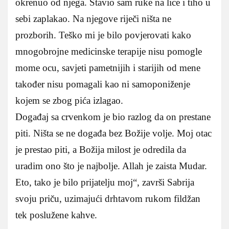
okrenuo od njega. Stavio sam ruke na lice i tiho u
sebi zaplakao. Na njegove riječi ništa ne
prozborih. Teško mi je bilo povjerovati kako
mnogobrojne medicinske terapije nisu pomogle
mome ocu, savjeti pametnijih i starijih od mene
također nisu pomagali kao ni samoponiženje
kojem se zbog pića izlagao.
Događaj sa crvenkom je bio razlog da on prestane
piti. Ništa se ne događa bez Božije volje. Moj otac
je prestao piti, a Božija milost je odredila da
uradim ono što je najbolje. Allah je zaista Mudar.
Eto, tako je bilo prijatelju moj“, završi Sabrija
svoju priču, uzimajući drhtavom rukom fildžan
tek poslužene kahve.