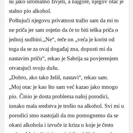
su jako siromašno živjeli, a najgore, njegov otac je
stalno pio alkohol.
Poštujući njegovu privatnost tražio sam da mi to
ne priča jer sam osjetio da će to biti teška priča o
jednoj sudbini.
„Ne“, reče on „veća je korist od
toga da se za ovaj događaj zna, dopusti mi da
nastavim priču“, rekao je Sabrija sa povjerenjem
otvarajući svoju dušu.
„Dobro, ako tako želiš, nastavi“, rekao sam.
„Moj otac je kao što sam već kazao jako mnogo
pio. Činio je dosta problema našoj porodici,
ionako mala sredstva je trošio na alkohol. Svi mi u
porodici smo nastojali da mu pomognemo da se
okani alkohola i izvuče iz kriza u koje je često