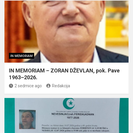
IN MEMORIAM
IN MEMORIAM – ZORAN DŽEVLAN, pok. Pave
1963–2026.
2 sedmice ago
Redakcija