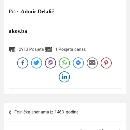
Piše:
Admir Delalić
akos.ba
2913 Posjeta
1 Posjeta danas
Navigacija
Fojnička ahdnama iz 1463. godine
članaka