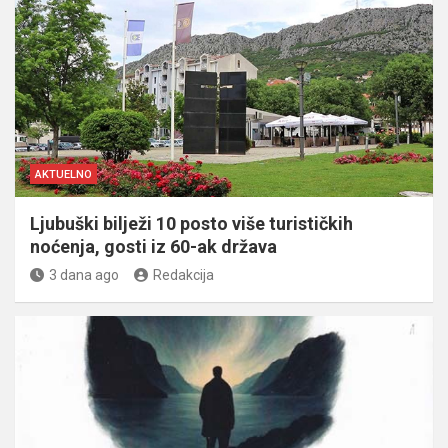
AKTUELNO
Ljubuški bilježi 10 posto više turističkih
noćenja, gosti iz 60-ak država
3 dana ago
Redakcija