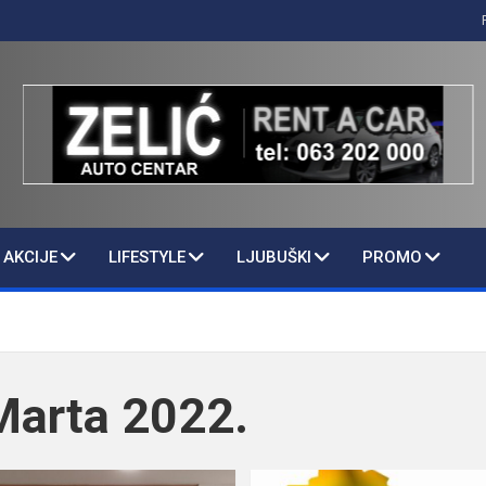
AKCIJE
LIFESTYLE
LJUBUŠKI
PROMO
Marta 2022.