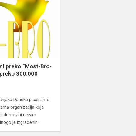
ni preko “Most-Bro-
 preko 300.000
ošnjaka Danske pisali smo
arna organizacija koja
oj domovini u svim
Mnogo je izgrađenih…