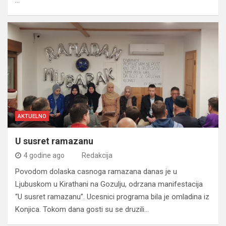
AKTUELNO
U susret ramazanu
4 godine ago
Redakcija
Povodom dolaska casnoga ramazana danas je u
Ljubuskom u Kirathani na Gozulju, odrzana manifestacija
“U susret ramazanu”. Ucesnici programa bila je omladina iz
Konjica. Tokom dana gosti su se druzili…