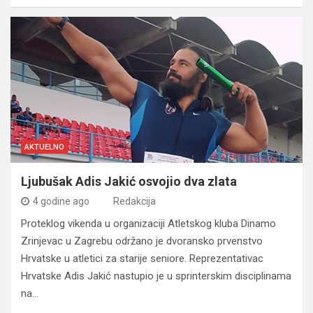
AKTUELNO
Ljubušak Adis Jakić osvojio dva zlata
4 godine ago
Redakcija
Proteklog vikenda u organizaciji Atletskog kluba Dinamo
Zrinjevac u Zagrebu održano je dvoransko prvenstvo
Hrvatske u atletici za starije seniore. Reprezentativac
Hrvatske Adis Jakić nastupio je u sprinterskim disciplinama
na…