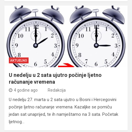
AKTUELNO
U nedelju u 2 sata ujutro počinje ljetno
računanje vremena
4 godine ago
Redakcija
U nedelju 27. marta u 2 sata ujutro u Bosni i Hercegovini
počinje ljetno računanje vremena. Kazaljke se pomiču
jedan sat unaprijed, te ih namještamo na 3 sata. Početak
ljetnog…