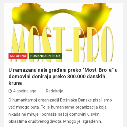
AKTUELNO
HUMANITARNI BLOK
U ramazanu naši građani preko “Most-Bro-a” u
domovini doniraju preko 300.000 danskih
kruna
4 godine ago
Redakcija
O humanitarnoj organizaciji Bošnjaka Danske pisali smo
već mnogo puta. To je humanitarna organizacija koja
nikada ne miruje i pomaže našoj domovini u svim
oblastima društvenog života. Mnogo je izgrađenih…