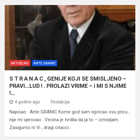
AKTUELNO
ANTE GRANIĆ
S T R A N A C , GENIJE KOJI SE SMISLJENO –
PRAVI…LUD ! . PROLAZI VRIME – i MI S NJIME
!…
4 godine ago
Redakcija
Napisao : Ante GRANIC Kome god sam ispricao ovu pricu ,
nije mi vjerovao . Vecina je tvrdila da ja to – izmisljam .
Zasigurno ni Vi , dragi citaoci…