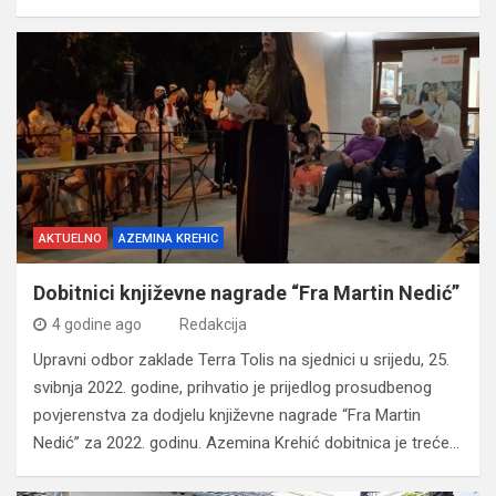
AKTUELNO
AZEMINA KREHIC
Dobitnici književne nagrade “Fra Martin Nedić”
4 godine ago
Redakcija
Upravni odbor zaklade Terra Tolis na sjednici u srijedu, 25.
svibnja 2022. godine, prihvatio je prijedlog prosudbenog
povjerenstva za dodjelu književne nagrade “Fra Martin
Nedić” za 2022. godinu. Azemina Krehić dobitnica je treće…