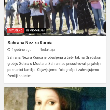
AKTUELNO
IN MEMORIAM
Sahrana Nezira Kurića
4 godine ago
Redakcija
Sahrana Nezira Kurića je obavljena u četvrtak na Gradskom
groblju Sutina u Mostaru. Sahrani su prisustvovali prijatelji i
poznanici familije. Objavljujemo fotografije i zahvaljujemo
familiji na istim.