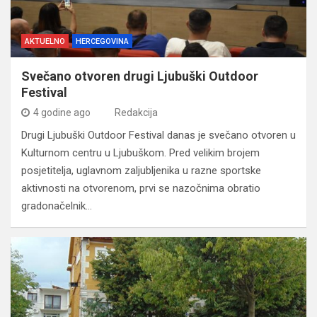
AKTUELNO
HERCEGOVINA
Svečano otvoren drugi Ljubuški Outdoor
Festival
4 godine ago
Redakcija
Drugi Ljubuški Outdoor Festival danas je svečano otvoren u
Kulturnom centru u Ljubuškom. Pred velikim brojem
posjetitelja, uglavnom zaljubljenika u razne sportske
aktivnosti na otvorenom, prvi se nazočnima obratio
gradonačelnik…