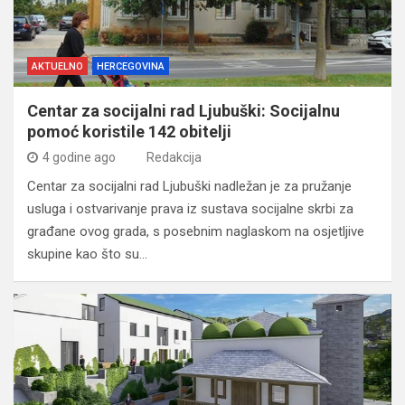
AKTUELNO
HERCEGOVINA
Centar za socijalni rad Ljubuški: Socijalnu
pomoć koristile 142 obitelji
4 godine ago
Redakcija
Centar za socijalni rad Ljubuški nadležan je za pružanje
usluga i ostvarivanje prava iz sustava socijalne skrbi za
građane ovog grada, s posebnim naglaskom na osjetljive
skupine kao što su…