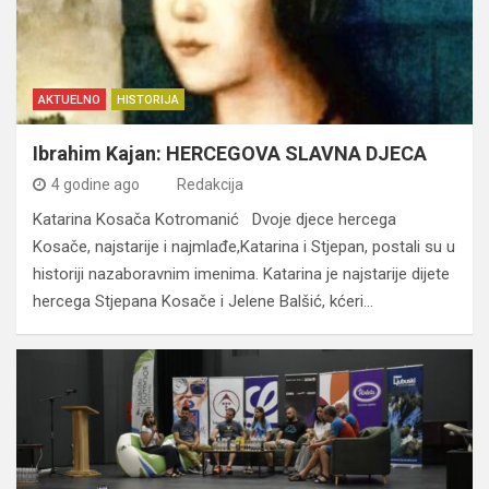
AKTUELNO
HISTORIJA
Ibrahim Kajan: HERCEGOVA SLAVNA DJECA
4 godine ago
Redakcija
Katarina Kosača Kotromanić Dvoje djece hercega
Kosače, najstarije i najmlađe,Katarina i Stjepan, postali su u
historiji nazaboravnim imenima. Katarina je najstarije dijete
hercega Stjepana Kosače i Jelene Balšić, kćeri…