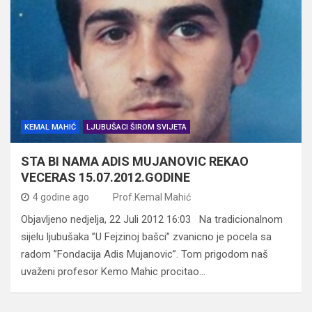
KEMAL MAHIĆ
LJUBUŠACI ŠIROM SVIJETA
STA BI NAMA ADIS MUJANOVIC REKAO
VECERAS 15.07.2012.GODINE
4 godine ago
Prof.Kemal Mahić
Objavljeno nedjelja, 22 Juli 2012 16:03 Na tradicionalnom
sijelu ljubušaka ”U Fejzinoj bašci” zvanicno je pocela sa
radom ”Fondacija Adis Mujanovic”. Tom prigodom naš
uvaženi profesor Kemo Mahic procitao…