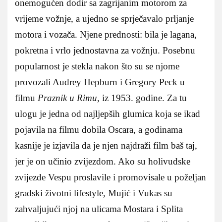
onemogućen dodir sa zagrijanim motorom za
vrijeme vožnje, a ujedno se sprječavalo prljanje
motora i vozača. Njene prednosti: bila je lagana,
pokretna i vrlo jednostavna za vožnju. Posebnu
popularnost je stekla nakon što su se njome
provozali Audrey Hepburn i Gregory Peck u
filmu
Praznik u Rimu
, iz 1953. godine. Za tu
ulogu je jedna od najljepših glumica koja se ikad
pojavila na filmu dobila Oscara, a godinama
kasnije je izjavila da je njen najdraži film baš taj,
jer je on učinio zvijezdom. Ako su holivudske
zvijezde Vespu proslavile i promovisale u poželjan
gradski životni lifestyle, Mujić i Vukas su
zahvaljujući njoj na ulicama Mostara i Splita