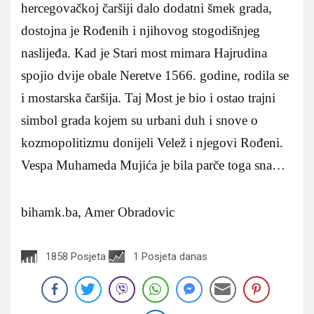
hercegovačkoj čaršiji dalo dodatni šmek grada,
dostojna je Rođenih i njihovog stogodišnjeg
naslijeđa. Kad je Stari most mimara Hajrudina
spojio dvije obale Neretve 1566. godine, rodila se
i mostarska čaršija. Taj Most je bio i ostao trajni
simbol grada kojem su urbani duh i snove o
kozmopolitizmu donijeli Velež i njegovi Rođeni.
Vespa Muhameda Mujića je bila parče toga sna…
bihamk.ba, Amer Obradovic
1858 Posjeta
1 Posjeta danas