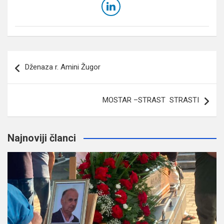
Navigacija
Dženaza r. Amini Žugor
članaka
MOSTAR –STRAST STRASTI
Najnoviji članci