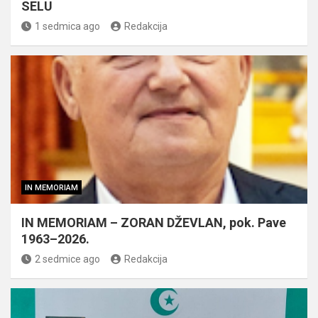
SELU
1 sedmica ago
Redakcija
IN MEMORIAM
IN MEMORIAM – ZORAN DŽEVLAN, pok. Pave
1963–2026.
2 sedmice ago
Redakcija