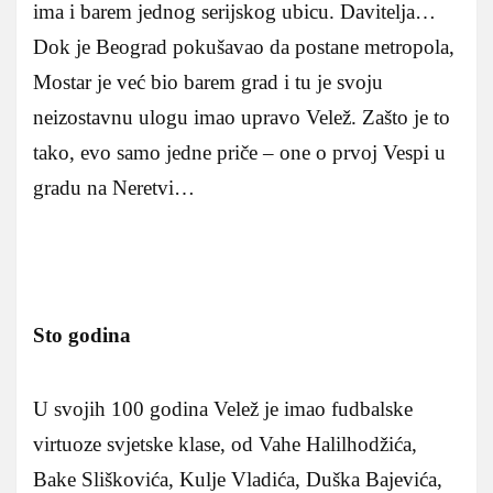
ima i barem jednog serijskog ubicu. Davitelja…
Dok je Beograd pokušavao da postane metropola,
Mostar je već bio barem grad i tu je svoju
neizostavnu ulogu imao upravo Velež. Zašto je to
tako, evo samo jedne priče – one o prvoj Vespi u
gradu na Neretvi…
Sto godina
U svojih 100 godina Velež je imao fudbalske
virtuoze svjetske klase, od Vahe Halilhodžića,
Bake Sliškovića, Kulje Vladića, Duška Bajevića,