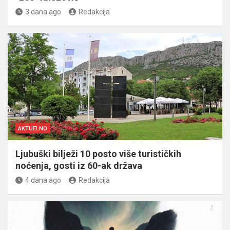
3 dana ago
Redakcija
AKTUELNO
Ljubuški bilježi 10 posto više turističkih
noćenja, gosti iz 60-ak država
4 dana ago
Redakcija