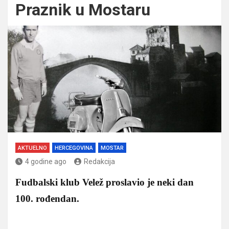
Praznik u Mostaru
AKTUELNO
HERCEGOVINA
MOSTAR
4 godine ago
Redakcija
Fudbalski klub Velež proslavio je neki dan
100. rođendan.