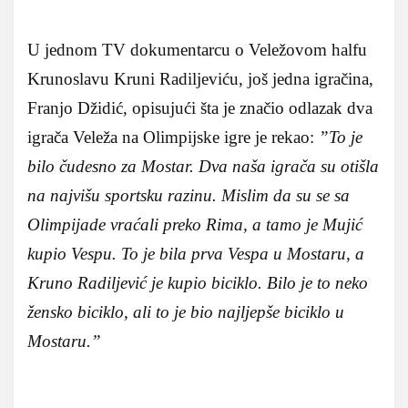
U jednom TV dokumentarcu o Veležovom halfu
Krunoslavu Kruni Radiljeviću, još jedna igračina,
Franjo Džidić, opisujući šta je značio odlazak dva
igrača Veleža na Olimpijske igre je rekao:
”To je
bilo čudesno za Mostar. Dva naša igrača su otišla
na najvišu sportsku razinu. Mislim da su se sa
Olimpijade vraćali preko Rima, a tamo je Mujić
kupio Vespu. To je bila prva Vespa u Mostaru, a
Kruno Radiljević je kupio biciklo. Bilo je to neko
žensko biciklo, ali to je bio najljepše biciklo u
Mostaru.”