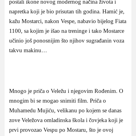
postali ikone novog modernog načina života i
napretka koji je bio prisutan tih godina. Hamić je,
kažu Mostarci, nakon Vespe, nabavio bijelog Fiata
1100, sa kojim je išao na treninge i tako Mostarce
učinio još ponosnijim što njihov sugrađanin voza
takvu makinu…
Mnogo je priča o Veležu i njegovim Rođenim. O
mnogim bi se mogao snimiti film. Priča o
Muhamedu Mujiću, velikanu po kojem se danas
zove Veležova omladinska škola i čovjeka koji je
prvi provozao Vespu po Mostaru, što je ovoj