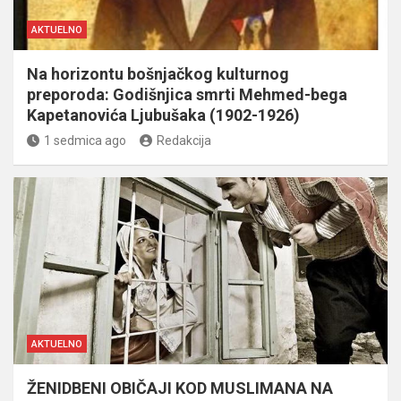
AKTUELNO
Na horizontu bošnjačkog kulturnog
preporoda: Godišnjica smrti Mehmed-bega
Kapetanovića Ljubušaka (1902-1926)
1 sedmica ago
Redakcija
AKTUELNO
ŽENIDBENI OBIČAJI KOD MUSLIMANA NA