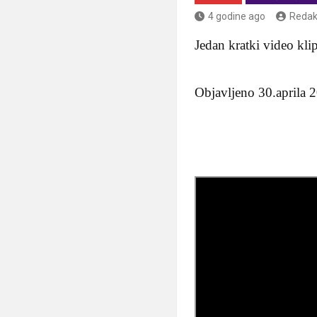
4 godine ago
Redak
Jedan kratki video kl
Objavljeno 30.aprila 