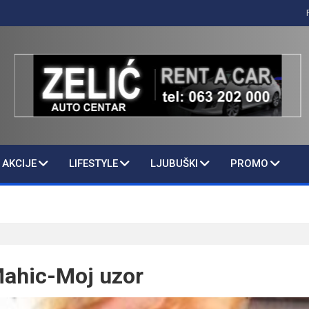
AKCIJE
LIFESTYLE
LJUBUŠKI
PROMO
ahic-Moj uzor