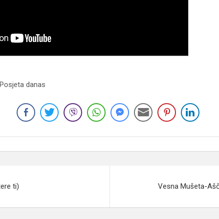
 Posjeta danas
re ti)
Vesna Mušeta-Ašč