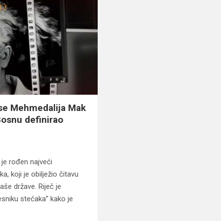
 se Mehmedalija Mak
 Bosnu definirao
 je rođen najveći
 koji je obilježio čitavu
aše države. Riječ je
esniku stećaka” kako je