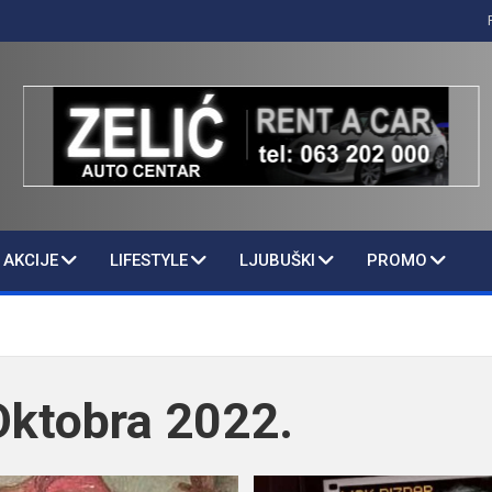
AKCIJE
LIFESTYLE
LJUBUŠKI
PROMO
Oktobra 2022.